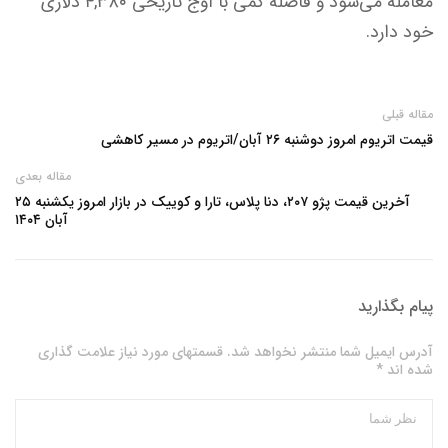
معامله می‌شود و فاصله کمی با اوج تاریخی ۴,۳۸۰ دلاری
خود دارد.
مقاله قبلی
قیمت اتریوم امروز دوشنبه ۲۶ آبان/اتریوم در مسیر کاهشی
مقاله بعدی
آخرین قیمت پژو ۲۰۷، دنا پلاس، تارا و کوییک در بازار امروز یکشنبه ۲۵
آبان ۱۴۰۴
پیام بگذارید
آدرس ایمیل شما منتشر نخواهد شد. قسمتهای مورد نیاز علامت گذاری
شده اند *