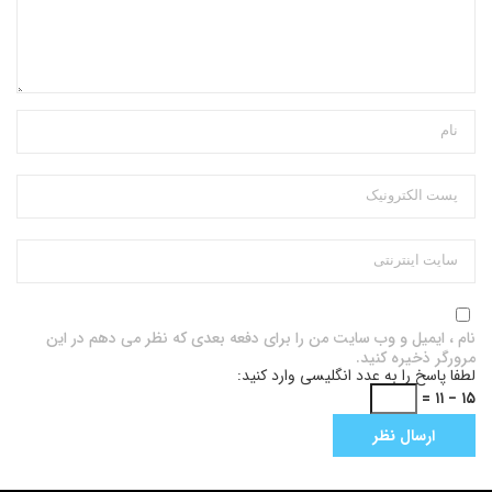
نام ، ایمیل و وب سایت من را برای دفعه بعدی که نظر می دهم در این
مرورگر ذخیره کنید.
لطفا پاسخ را به عدد انگلیسی وارد کنید:
۱۵ − ۱۱ =