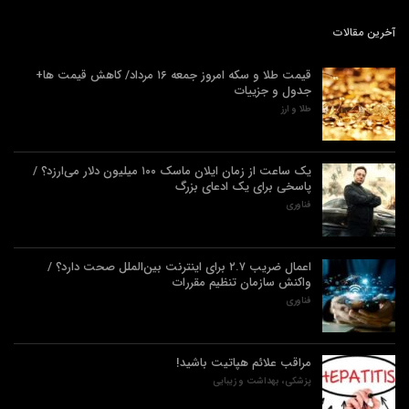
آخرین مقالات
قیمت طلا و سکه امروز جمعه ۱۶ مرداد/ کاهش قیمت ها+
جدول و جزییات
طلا و ارز
یک ساعت از زمان ایلان ماسک ۱۰۰ میلیون دلار می‌ارزد؟ /
پاسخی برای یک ادعای بزرگ
فناوری
اعمال ضریب ۲.۷ برای اینترنت بین‌الملل صحت دارد؟ /
واکنش سازمان تنظیم مقررات
فناوری
مراقب علائم هپاتیت باشید!
پزشکی، بهداشت و زیبایی