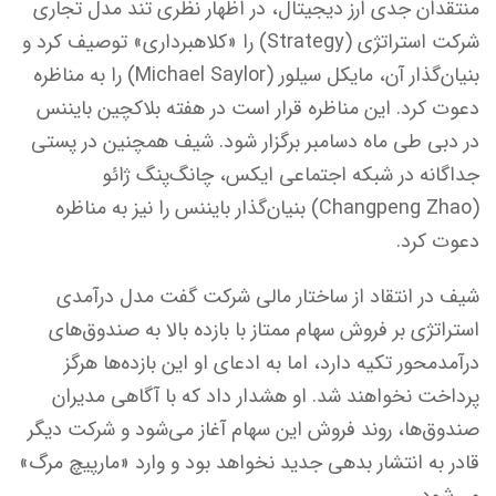
منتقدان جدی ارز دیجیتال، در اظهار نظری تند مدل تجاری
شرکت استراتژی (Strategy) را «کلاهبرداری» توصیف کرد و
بنیان‌گذار آن، مایکل سیلور (Michael Saylor) را به مناظره
دعوت کرد. این مناظره قرار است در هفته بلاکچین بایننس
در دبی طی ماه دسامبر برگزار شود. شیف همچنین در پستی
جداگانه در شبکه اجتماعی ایکس، چانگ‌پنگ ژائو
(Changpeng Zhao) بنیان‌گذار بایننس را نیز به مناظره
دعوت کرد.
شیف در انتقاد از ساختار مالی شرکت گفت مدل درآمدی
استراتژی بر فروش سهام ممتاز با بازده بالا به صندوق‌های
درآمدمحور تکیه دارد، اما به ادعای او این بازده‌ها هرگز
پرداخت نخواهند شد. او هشدار داد که با آگاهی مدیران
صندوق‌ها، روند فروش این سهام آغاز می‌شود و شرکت دیگر
قادر به انتشار بدهی جدید نخواهد بود و وارد «مارپیچ مرگ»
می‌شود.