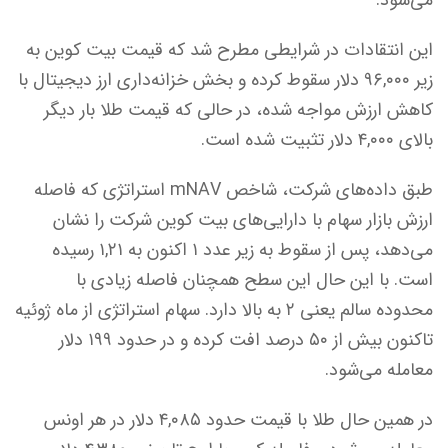
این انتقادات در شرایطی مطرح شد که قیمت بیت‌ کوین به
زیر ۹۶,۰۰۰ دلار سقوط کرده و بخش خزانه‌داری ارز دیجیتال با
کاهش ارزش مواجه شده، در حالی که قیمت طلا بار دیگر
بالای ۴,۰۰۰ دلار تثبیت شده است.
طبق داده‌های شرکت، شاخص mNAV استراتژی که فاصله
ارزش بازار سهام با دارایی‌های بیت‌ کوین شرکت را نشان
می‌دهد، پس از سقوط به زیر عدد ۱ اکنون به ۱,۲۱ رسیده
است. با این حال این سطح همچنان فاصله زیادی با
محدوده سالم یعنی ۲ به بالا دارد. سهام استراتژی از ماه ژوئیه
تاکنون بیش از ۵۰ درصد افت کرده و در حدود ۱۹۹ دلار
معامله می‌شود.
در همین حال طلا با قیمت حدود ۴,۰۸۵ دلار در هر اونس