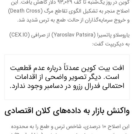
کوین در روز یک‌شنبه تا کف ۹۳٬۰۲۹ دلار کاهش یافت. این
اصلاح منجر به تشکیل الگوی تقاطع مرگ (Death Cross)
و خروج سرمایه‌گذاران از حالت طمع به ترس شدید شد.
یاروسلاو پاتسیرا (Yaroslav Patsira) از صرافی (CEX.IO)
به دیکریپت گفت:
افت بیت‌ کوین عمدتاً درباره عدم قطعیت
است. دیگر تصویر واضحی از اقدامات
احتمالی فدرال رزرو در دسامبر وجود ندارد.
واکنش بازار به داده‌های کلان اقتصادی
این اصلاح ۱۰ درصدی، شاخص ترس و طمع را به محدوده