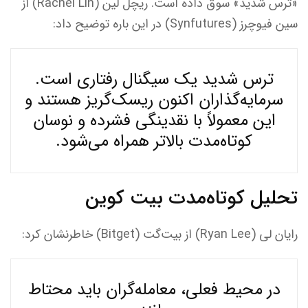
«ترس شدید» سوق داده است. ریچل لین (Rachel Lin) از
سین فیوچرز (Synfutures) در این باره توضیح داد:
ترس شدید یک سیگنال رفتاری است.
سرمایه‌گذاران اکنون ریسک‌گریز هستند و
این معمولاً با نقدینگی فشرده و نوسان
کوتاه‌مدت بالاتر همراه می‌شود.
تحلیل کوتاه‌مدت بیت‌ کوین
رایان لی (Ryan Lee) از بیت‌گت (Bitget) خاطرنشان کرد:
در محیط فعلی، معامله‌گران باید محتاط