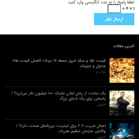
لطفا پاسخ را به عدد انگلیسی وارد کنید:
۱ × ۴ =
آخرین مقالات
قیمت طلا و سکه امروز جمعه ۱۶ مرداد/ کاهش قیمت ها+
جدول و جزییات
طلا و ارز
یک ساعت از زمان ایلان ماسک ۱۰۰ میلیون دلار می‌ارزد؟ /
پاسخی برای یک ادعای بزرگ
فناوری
اعمال ضریب ۲.۷ برای اینترنت بین‌الملل صحت دارد؟ /
واکنش سازمان تنظیم مقررات
فناوری