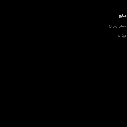
منابع:
تهران رمز ارز
ارزگستر