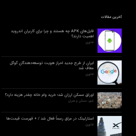
آخرین مقالات
فایل‌های APK چه هستند و چرا برای کاربران اندروید
اهمیت دارند؟
فناوری
ایران از طرح جدید احراز هویت توسعه‌دهندگان گوگل
معاف شد
فناوری
اوراق مسکن ارزان شد؛ خرید وام خانه چقدر هزینه دارد؟
شهر، مسکن و عمران
استارلینک در عراق رسماً فعال شد / + فهرست قیمت‌ها
فناوری