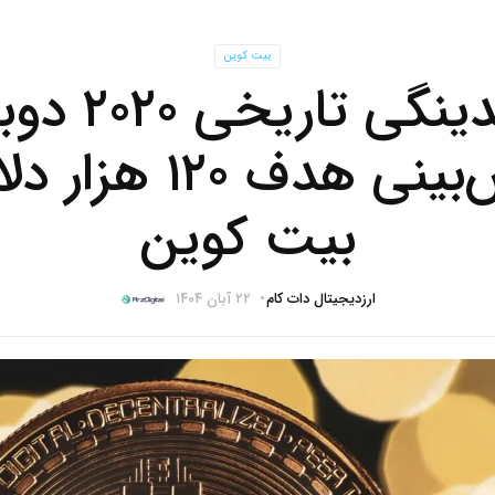
بیت کوین
الگوی نقدینگ
شد؛ پیش‌بینی هدف ۰
بیت کوین
ارزدیجیتال دات کام
۲۲ آبان ۱۴۰۴