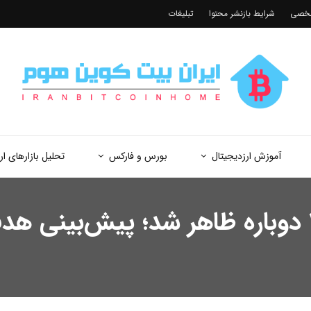
شخصی
شرایط بازنشر محتوا
تبلیغات
آموزش ارزدیجیتال
بورس و فارکس
تحلیل بازارهای ار