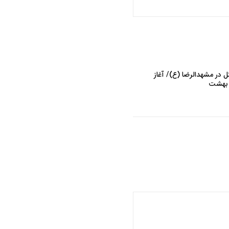
ل در مشهدالرضا (ع)/ آغاز
 بهشت