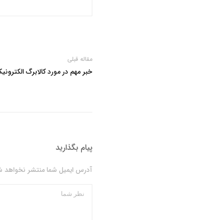
مقاله قبلی
خبر مهم در مورد کالابرگ الکترونیک
پیام بگذارید
آدرس ایمیل شما منتشر نخواهد شد