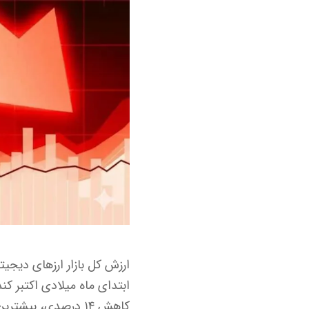
کاهش ۱۴ درصدی، بیشترین ضرر را متحمل شد.