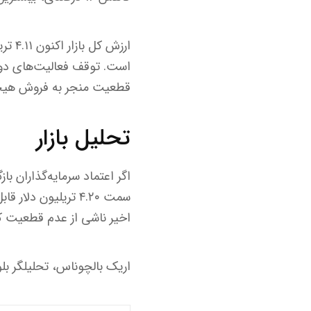
است. توقف فعالیت‌های دول
قطعیت منجر به فروش هیجانی در ۲۴ ساعت گذشته شد و حدود ۱۰۹ میلیارد دلار
تحلیل بازار
اگر اعتماد سرمایه‌گذاران ب
سمت ۴.۲۰ تریلیون 
اخیر ناشی از عدم قطعیت ک
اریک بالچوناس، تحلیلگر 