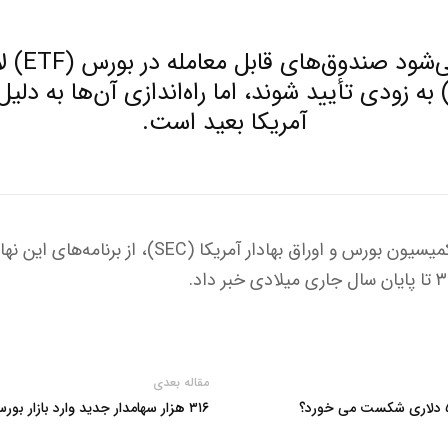
پیش‌بینی می
درا (HBAR) به زودی تأیید شوند، اما راه‌اندازی آن‌ها به
آمریکا بعید است.
همچنین پل اتکینز، رئیس کمیسیون بورس و اوراق بهادار
مقاله بعدی
۳۱۶ هزار سهامدار جدید وارد بازار بورس شدند