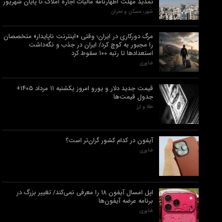
تمدید مهلت اظهارنامه مالیات اجاره املاک تا پایان شهریور
شهر، مسکن و عمران
مرگ دورکاری در ایران؛ وقتی «اینترنت ناپایدار» متخصصان
را مجبور به کوچ کرد/ ایران در جذب و نگه‌داشت
استعدادها تا رتبه ۱۰۰ سقوط کرد
فناوری
قیمت جدید دلار و یورو امروز یکشنبه ۱۱ مرداد ۱۴۰۵+
جدول قیمت‌ها
طلا و ارز
آیفون در کدام کشور گران‌تر است؟
فناوری
اپل امسال آیفون ۱۸ را معرفی نمی‌کند/ تغییر بزرگ در
برنامه عرضه آیفون‌ها
فناوری