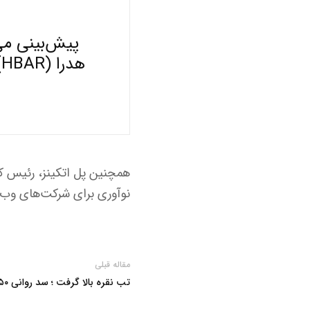
ه
نوآوری برای شرکت‌های وب۳ تا پایان سال جاری میلادی خبر داد.
مقاله قبلی
تب نقره بالا گرفت ؛ سد روانی ۵۰ دلاری شکست می خورد؟