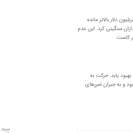
 بازار اکنون ۴.۱۱ تریلیون دلار است که با وجود نوسانات اخیر، از سطح حمایتی ۴.۰۹ تریلیون دلار بالاتر مانده
ران سنگینی کرد. این عدم
 بهبود یابد. حرکت به
د بود و به جبران ضررهای
اشتراک