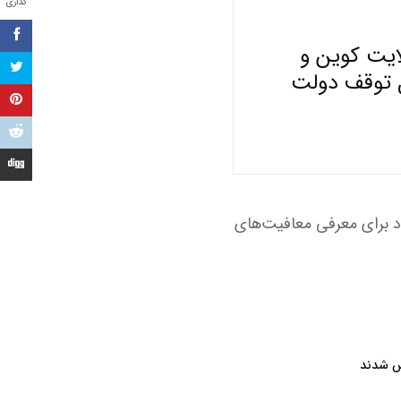
گذاری
‌شود صندوق‌های قابل معامله در بورس (ETF) لایت‌ کوین و
 دلیل توقف دولت
 آمریکا (SEC)، از برنامه‌های این نهاد برای معرفی معافیت‌های