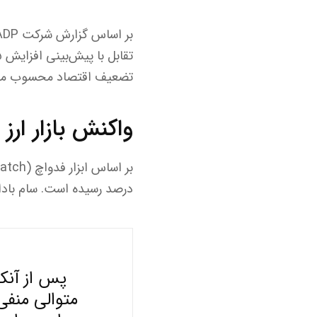
تضعیف اقتصاد محسوب می‌ش
واکنش بازار ار
درصد رسیده است. سام باداوی (Sam Badawi) در پست خود در شبکه اجتماع
پس از آنک