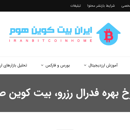
شخصی
شرایط بازنشر محتوا
تبلیغات
آموزش ارزدیجیتال
بورس و فارکس
تحلیل بازارهای ار
رخ بهره فدرال رزرو، بیت کوین