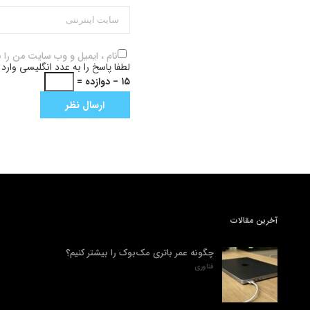
نام ، ایمیل و وب سایت من را 
لطفا پاسخ را به عدد انگلیسی وارد 
۱۵ − دوازده =
آخرین مقالات
چگونه عمر باتری مک‌بوک را بیشتر کنیم؟
فناوری