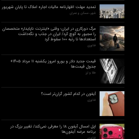
تمدید مهلت اظهارنامه مالیات اجاره املاک تا پایان شهریور
شهر، مسکن و عمران
مرگ دورکاری در ایران؛ وقتی «اینترنت ناپایدار» متخصصان
را مجبور به کوچ کرد/ ایران در جذب و نگه‌داشت
استعدادها تا رتبه ۱۰۰ سقوط کرد
فناوری
قیمت جدید دلار و یورو امروز یکشنبه ۱۱ مرداد ۱۴۰۵+
جدول قیمت‌ها
طلا و ارز
آیفون در کدام کشور گران‌تر است؟
فناوری
اپل امسال آیفون ۱۸ را معرفی نمی‌کند/ تغییر بزرگ در
برنامه عرضه آیفون‌ها
فناوری