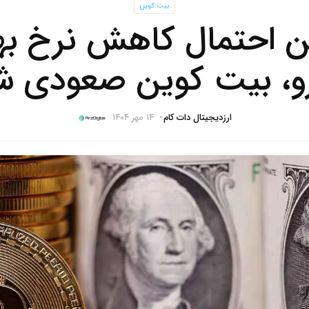
بیت کوین
فتن احتمال کاهش نرخ به
رو، بیت کوین صعودی ش
ارزدیجیتال دات کام
۱۴ مهر ۱۴۰۴