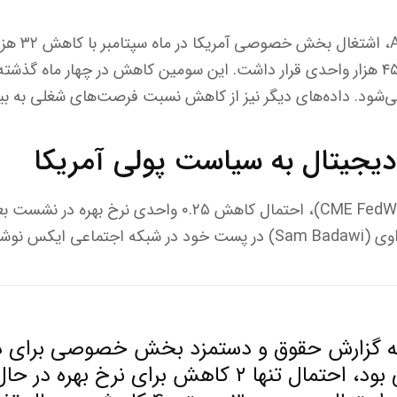
بر اساس گزار
تقابل با پیش‌بینی افزایش ۴۵ هزار واحدی قرار داشت. این سومین کاهش در چهار ماه 
ود. داده‌های دیگر نیز از کاهش نسبت فرصت‌های شغلی به بیک
ز دیجیتال به سیاست پولی آمریکا
ی ایکس نوشت:
ه گزارش حقوق و دستمزد بخش خصوصی برای د
متوالی منفی بود، احتمال تنها ۲ کاهش برای نرخ ب