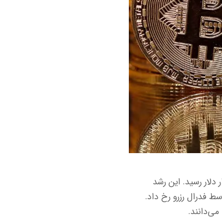
افزایش بیش از ۴ درصدی، از مرز ۱۱۵ هزار دلار عبور کرد و به بالای ۱۱۷ هزار دلار رسید. این رشد
سط فدرال رزرو رخ داد.
می‌دانند.