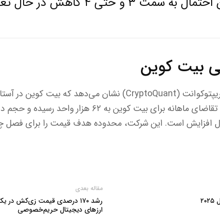
سمت ۳ و حتی ۴ کاهش در حال تغییر است.
ی بیت کوین
داده‌های آنچین از شرکت کریپتوکوانت (CryptoQuant) نشان می‌دهد ک
شرایط رشد قیمت قرار دارد. تقاضای ماهانه برای بیت کوین به ۲
مقاله بعدی
رشد ۱۷۰ درصدی قیمت زی‌کش در 
ارزهای دیجیتال حریم‌خصوصی