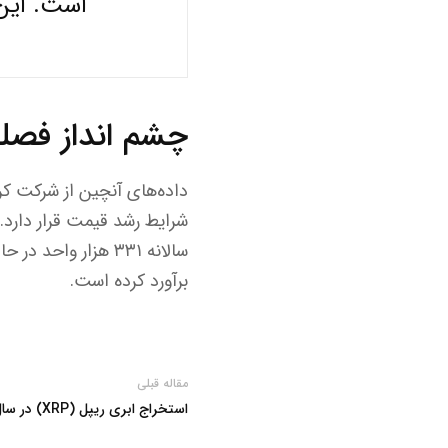
است. این احتمال به 
چشم انداز فصل
برآورد کرده است.
مقاله قبلی
استخراج ابری ریپل (XRP) در سال ۲۰۲۵