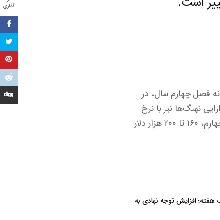
گذاری
ه بیت کوین در آستانه فصل چهارم سال، در
۶ هزار واحد رسیده و حجم دارایی نهنگ‌ها نیز با نرخ
سالانه ۳۳۱ هزار واحد در حال افزایش است. این شرکت، محدوده هدف قیمت را برای فصل چهارم، ۱۶۰ تا ۲۰۰ هزار دلار
یک هفته؛ افزایش توجه نهادی به