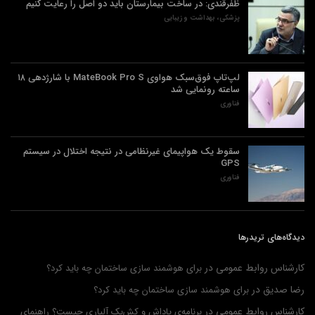
ظفرقندی: در ساخت بیمارستان باید دو اصل را رعایت کنیم
پزشکی، بهداشت و زیبایی
لپ‌تاپ فوق‌سبک هواوی MateBook Pro S با شارژدهی ۱۸
ساعته رونمایی شد
فناوری
سقوط یک هواپیمای غیرنظامی در نتیجه اختلال در سیستم‌
GPS
فناوری
دیدگاه‌های تریدرها
کارشناس روابط عمومی
در
برای هوشمند سازی ساختمان چه باید کرد؟
رضا صدیق
در
برای هوشمند سازی ساختمان چه باید کرد؟
کارشناس روابط عمومی
در
برنامه‌ی پاداش و کش‌بک آلپاری چیست؟ راهنمای