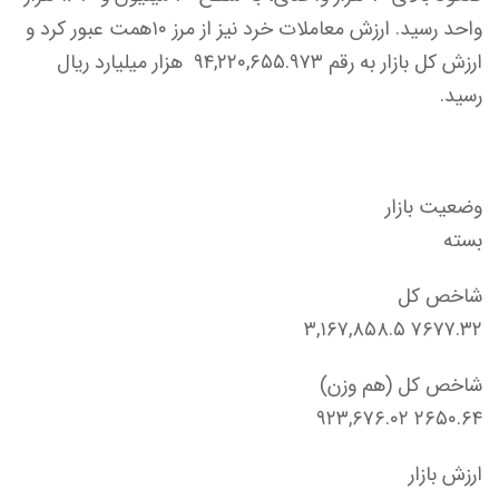
واحد رسید. ارزش معاملات خرد نیز از مرز ۱۰همت عبور کرد و
ارزش کل بازار به رقم ۹۴,۲۲۰,۶۵۵.۹۷۳ هزار میلیارد ریال
رسید.
وضعیت بازار
بسته
شاخص کل
۳,۱۶۷,۸۵۸.۵ ۷۶۷۷.۳۲
شاخص کل (هم وزن)
۹۲۳,۶۷۶.۰۲ ۲۶۵۰.۶۴
ارزش بازار