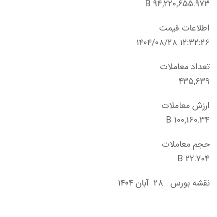
94,220,655.973 B
اطلاعات قیمت
۱۴۰۴/۰۸/۲۸ ۱۲:۳۲:۲۶
تعداد معاملات
۴۳۵,۶۳۹
ارزش معاملات
100,160.34 B
حجم معاملات
22.704 B
نقشه بورس ۲۸ آبان ۱۴۰۴