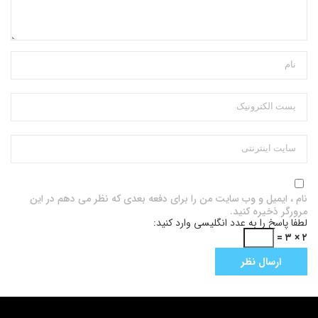
نام ، ایمیل و وب سایت من را برای دفعه بعدی که نظر می دهم در این
مرورگر ذخیره کنید.
لطفا پاسخ را به عدد انگلیسی وارد کنید:
۲ × ۳ =