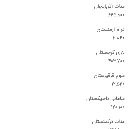
منات آذربایجان
۶۴۵,۹۰۰
درام ارمنستان
۲,۸۶۰
لاری گرجستان
۴۰۳,۷۰۰
سوم قرقیزستان
۱۲,۵۲۰
سامانی تاجیکستان
۱۲۰,۱۰۰
منات ترکمنستان