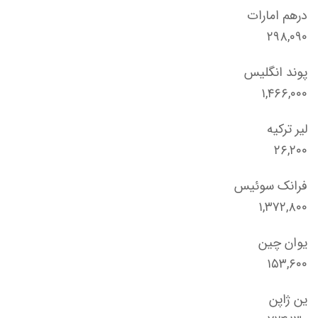
درهم امارات
۲۹۸,۰۹۰
پوند انگلیس
۱,۴۶۶,۰۰۰
لیر ترکیه
۲۶,۲۰۰
فرانک سوئیس
۱,۳۷۲,۸۰۰
یوان چین
۱۵۳,۶۰۰
ین ژاپن