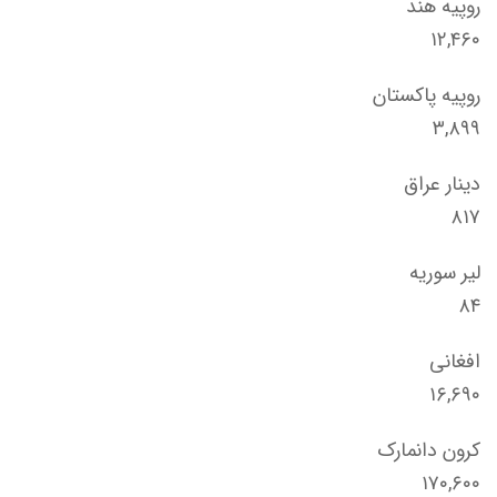
روپیه هند
۱۲,۴۶۰
روپیه پاکستان
۳,۸۹۹
دینار عراق
۸۱۷
لیر سوریه
۸۴
افغانی
۱۶,۶۹۰
کرون دانمارک
۱۷۰,۶۰۰