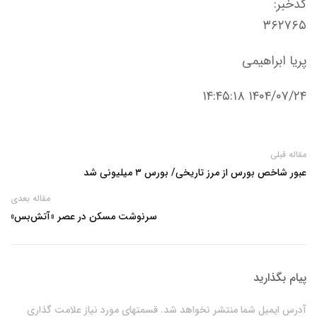
کدخبر:
۳۶۲۷۶۵
پریا ابراهیمی
۱۴۰۴/۰۷/۲۴ ۱۴:۴۵:۱۸
مقاله قبلی
عبور شاخص بورس از مرز تاریخی/ بورس ۳ میلیونی شد
مقاله بعدی
سرنوشت مسکن در عصر «آتش‌بس»
پیام بگذارید
آدرس ایمیل شما منتشر نخواهد شد. قسمتهای مورد نیاز علامت گذاری