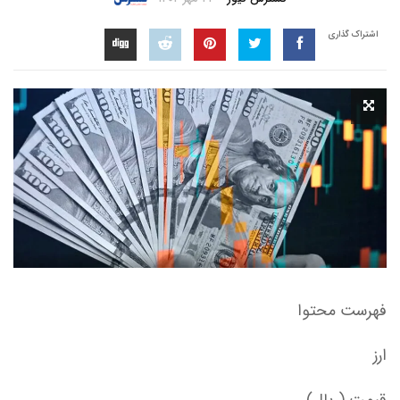
اشتراک گذاری
فهرست محتوا
ارز
قیمت (ریال)