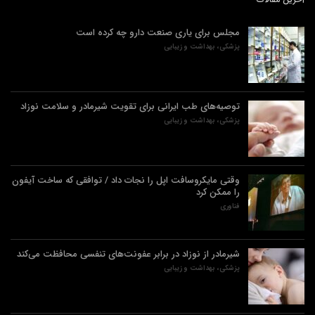
مجلس برای یاری صنعت دارو چه کرده است
پزشکی، بهداشت و زیبایی
توصیه‌های طب ایرانی برای تقویت شیرمادر و سلامت نوزاد
پزشکی، بهداشت و زیبایی
وقتی مایکروسافت اپل را نجات داد / توافقی که ساخت آیفون
را ممکن کرد
فناوری
شیرمادر از نوزاد در برابر عفونت‌های تنفسی محافظت می‌کند
پزشکی، بهداشت و زیبایی