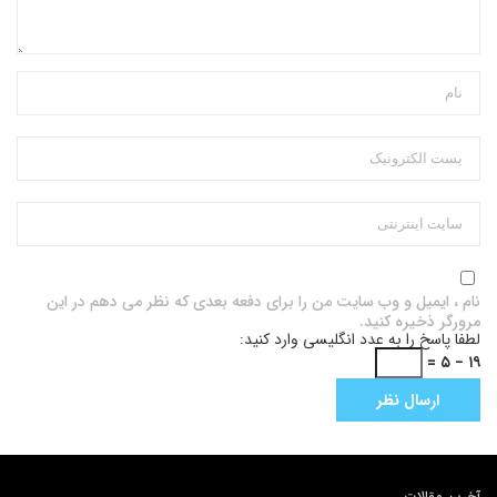
نام ، ایمیل و وب سایت من را برای دفعه بعدی که نظر می دهم در این
مرورگر ذخیره کنید.
لطفا پاسخ را به عدد انگلیسی وارد کنید:
۱۹ − ۵ =
آخرین مقالات