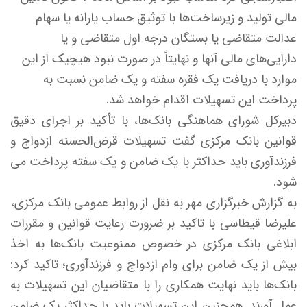
مالی تولید و زیرساخت‌ها با توثیق حساب یارانه یا سهام
عدالت متقاضی یا بستگان درجه اول متقاضی و یا
دارایی‌های مالی آنها و نهایتاً در صورت نبود هیچیک از این
موارد با دریافت یک فقره سفته و یک ضامن نسبت به
پرداخت این تسهیلات اقدام خواهد شد.
دبیرکل شورای هماهنگی بانک‌ها، با تأکید بر اجرای دقیق
قوانین بانک مرکزی گفت تسهیلات قرض‌الحسنه ازدواج و
فرزندآوری باید حداکثر با یک ضامن و یک سفته پرداخت می
شود.
به گزارش خبرگزاری مهر به نقل از روابط عمومی بانک مرکزی،
علیرضا قیطاسی با تاکید بر ضرورت رعایت قوانین و مقررات
ابلاغی بانک مرکزی در خصوص ممنوعیت بانک‌ها به اخذ
بیش از یک ضامن برای وام ازدواج و فرزندآوری؛ تاکید کرد:
بانک‌ها باید نهایت همکاری را با متقاضیان این تسهیلات به
عمل آورند. همچنین این تسهیلات باید با حداکثر یک ضامن