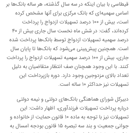
قیطاسی با بیان اینکه در سه سال گذشته، هر ساله بانک‌ها بر
اساس سهمیه‌ای که بانک مرکزی برای آنها مشخص کرده
است، بیش از ۱۰۰ درصد تسهیلات ازدواج را پرداخت
کرده‌اند، گفت: در شش ماه نخست سال جاری بیش از ۴۰
درصد سهمیه تسهیلات ازدواج توسط بانک‌ها پرداخت شده
است. همچنین پیش‌بینی می‌شود که بانک‌ها تا پایان سال
جاری، بیش از ۱۰۰ درصد سهمیه تسهیلات ازدواج را پرداخت
کنند. با این وجود همچنان صف انتظار متقاضیان به دلیل
تعداد بالای مزدوجین وجود دارد. دوره بازپرداخت این
تسهیلات نیز حداکثر ۱۰ ساله است.
دبیرکل شورای هماهنگی بانک‌های دولتی و نیمه دولتی
درباره پرداخت تسهیلات فرزندآوری، اظهار داشت: این
تسهیلات نیز با توجه به ماده ۱۰ قانون حمایت از خانواده و
جوانی جمعیت و بند سه تبصره ۱۵ قانون بودجه امسال به