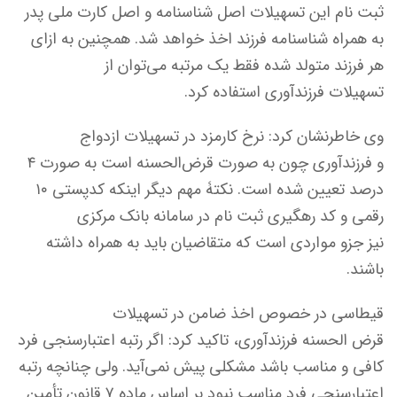
ثبت نام این تسهیلات اصل شناسنامه و اصل کارت ملی پدر
به همراه شناسنامه فرزند اخذ خواهد شد. همچنین به ازای
هر فرزند متولد شده فقط یک مرتبه می‌توان از
تسهیلات فرزندآوری استفاده کرد.
وی خاطرنشان کرد: نرخ کارمزد در تسهیلات ازدواج
و فرزندآوری چون به صورت قرض‌الحسنه است به صورت ۴
درصد تعیین شده است. نکتۀ مهم دیگر اینکه کدپستی ۱۰
رقمی و کد رهگیری ثبت نام در سامانه بانک مرکزی
نیز جزو مواردی است که متقاضیان باید به همراه داشته
باشند.
قیطاسی در خصوص اخذ ضامن در تسهیلات
قرض الحسنه فرزندآوری، تاکید کرد: اگر رتبه اعتبارسنجی فرد
کافی و مناسب باشد مشکلی پیش نمی‌آید. ولی چنانچه رتبه
اعتبارسنجی فرد مناسب نبود بر اساس ماده ۷ قانون تأمین