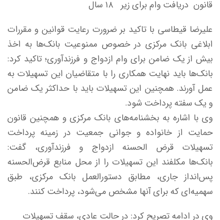
قانون دریافت وام برای زیر ۱۸ سال
علیرضا قیطاسی با تاکید بر ضرورت رعایت قوانین و مقررات
ابلاغی بانک مرکزی در خصوص ممنوعیت بانک‌ها به اخذ
بیش از یک ضامن برای وام ازدواج و فرزندآوری؛ تاکید کرد:
بانک‌ها باید نهایت همکاری را با متقاضیان این تسهیلات به
عمل آورند. همچنین این تسهیلات باید با حداکثر یک ضامن
و یک سفته پرداخت شود.
وی با اشاره به بخشنامه‌های بانک مرکزی و همچنین قانون
حمایت از خانواده و جوانی جمعیت در زمینه پرداخت
تسهیلات قرض الحسنه ازدواج و فرزندآوری، گفت:
بانک‌ها مکلفند این تسهیلات را از محل منابع قرض‌الحسنه
پس‌انداز جاری، مطابق دستورالعمل بانک مرکزی، طبق
سهمیه‌ای که برای آنها مشخص می‌شود، پرداخت کنند.
وی در ادامه تصریح کرد: در حالت عادی، سقف تسهیلات