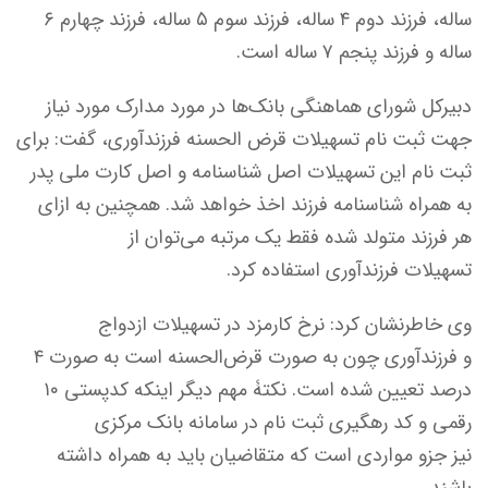
ساله، فرزند دوم ۴ ساله، فرزند سوم ۵ ساله، فرزند چهارم ۶
ساله و فرزند پنجم ۷ ساله است.
دبیرکل شورای هماهنگی بانک‌ها در مورد مدارک مورد نیاز
جهت ثبت نام تسهیلات قرض الحسنه فرزندآوری، گفت: برای
ثبت نام این تسهیلات اصل شناسنامه و اصل کارت ملی پدر
به همراه شناسنامه فرزند اخذ خواهد شد. همچنین به ازای
هر فرزند متولد شده فقط یک مرتبه می‌توان از
تسهیلات فرزندآوری استفاده کرد.
وی خاطرنشان کرد: نرخ کارمزد در تسهیلات ازدواج
و فرزندآوری چون به صورت قرض‌الحسنه است به صورت ۴
درصد تعیین شده است. نکتۀ مهم دیگر اینکه کدپستی ۱۰
رقمی و کد رهگیری ثبت نام در سامانه بانک مرکزی
نیز جزو مواردی است که متقاضیان باید به همراه داشته