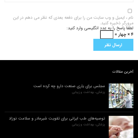
نام ، ایمیل و وب سایت من را برای دفعه بعدی که نظر می دهم در این
مرورگر ذخیره کنید.
لطفا پاسخ را به عدد انگلیسی وارد کنید:
۴ × چهار =
آخرین مقالات
مجلس برای یاری صنعت دارو چه کرده است
پزشکی، بهداشت و زیبایی
توصیه‌های طب ایرانی برای تقویت شیرمادر و سلامت نوزاد
پزشکی، بهداشت و زیبایی