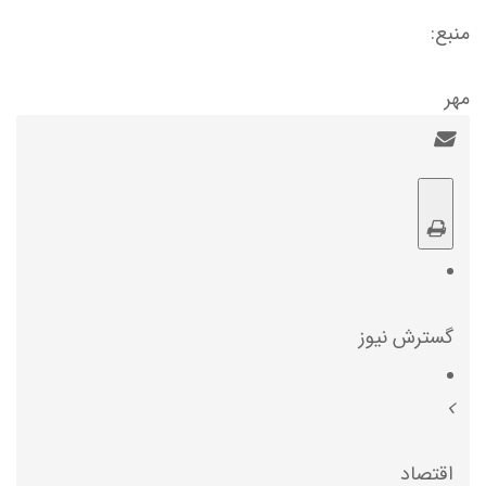
منبع:
مهر
گسترش نیوز
اقتصاد