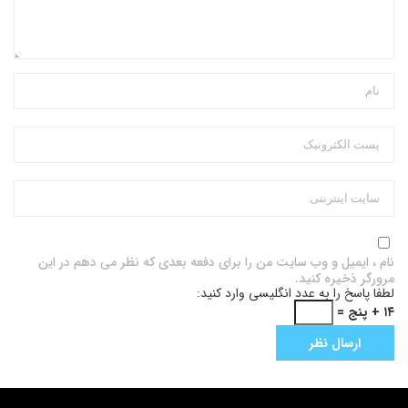
نام ، ایمیل و وب سایت من را برای دفعه بعدی که نظر می دهم در این
مرورگر ذخیره کنید.
لطفا پاسخ را به عدد انگلیسی وارد کنید:
۱۴ + پنج =