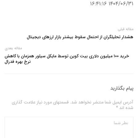
۱۴۰۴/۰۶/۳۱ ۱۶:۴۱:۱۶
مقاله قبلی
هشدار تحلیلگران از احتمال سقوط بیشتر بازار ارزهای دیجیتال
مقاله بعدی
خرید ۱۰۰ میلیون دلاری بیت‌ کوین توسط مایکل سیلور همزمان با کاهش
نرخ بهره فدرال
پیام بگذارید
آدرس ایمیل شما منتشر نخواهد شد. قسمتهای مورد نیاز علامت گذاری
شده اند *