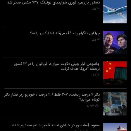
دستور بازرسی فوری هواپیمای بوئینگ ۷۳۷ مکس صادر شد
فناوری
چرا اپل تلگرام را حذف می‌کند اما ایکس را نه؟
فناوری
جاسوس‌افزار چینی «لایت‌اسپای»، قربانیان را در ۱۳ کشور
ازجمله آمریکا هدف گرفت
فناوری
دلار ۴ درصد ریخت، ۲۰۷ فقط ۲.۹ درصد / خودرو زیر فشار دلار
کوتاه می‌آید؟
بازار خودرو
سقوط آسانسور در خیابان احمد قصیر؛ ۹ نفر مصدوم شدند