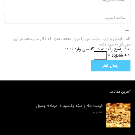
نام ، ایمیل و وب سایت من را برای دفعه بعدی که نظر می دهم در این
مرورگر ذخیره کنید.
لطفا پاسخ را به عدد انگلیسی وارد کنید:
۴ + شانزده =
آخرین مقالات
قیمت طلا و سکه یکشنبه ۱۸ مرداد+ جدول
طلا و ارز