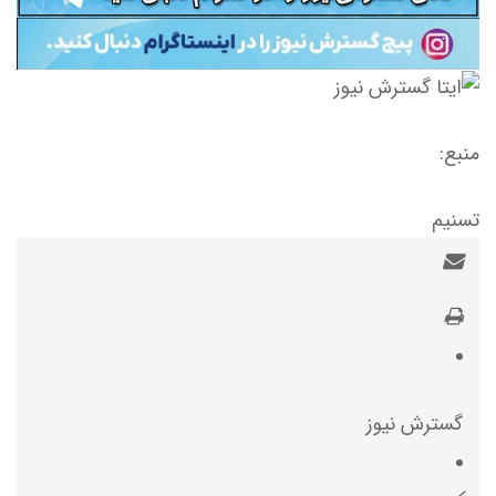
منبع:
تسنیم
گسترش نیوز