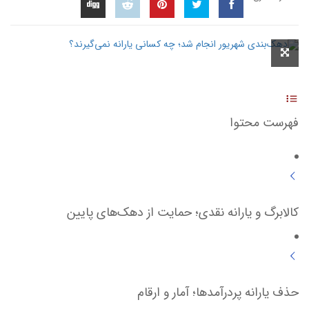
فهرست محتوا
کالابرگ و یارانه نقدی؛ حمایت از دهک‌های پایین
حذف یارانه پردرآمدها؛ آمار و ارقام