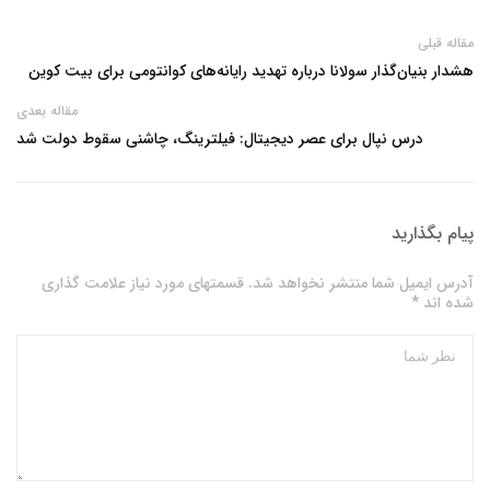
مقاله قبلی
هشدار بنیان‌گذار سولانا درباره تهدید رایانه‌های کوانتومی برای بیت کوین
مقاله بعدی
درس نپال برای عصر دیجیتال: فیلترینگ، چاشنی سقوط دولت شد
پیام بگذارید
آدرس ایمیل شما منتشر نخواهد شد. قسمتهای مورد نیاز علامت گذاری
شده اند *