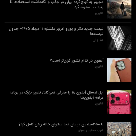
مجبور به کوچ کرد/ ایران در جذب و نگه‌داشت استعدادها تا
رتبه ۱۰۰ سقوط کرد
فناوری
قیمت جدید دلار و یورو امروز یکشنبه ۱۱ مرداد ۱۴۰۵+ جدول
قیمت‌ها
طلا و ارز
آیفون در کدام کشور گران‌تر است؟
فناوری
اپل امسال آیفون ۱۸ را معرفی نمی‌کند/ تغییر بزرگ در برنامه
عرضه آیفون‌ها
فناوری
با ۳۵۰میلیون تومان کجا میتوان خانه رهن کامل کرد؟
شهر، مسکن و عمران