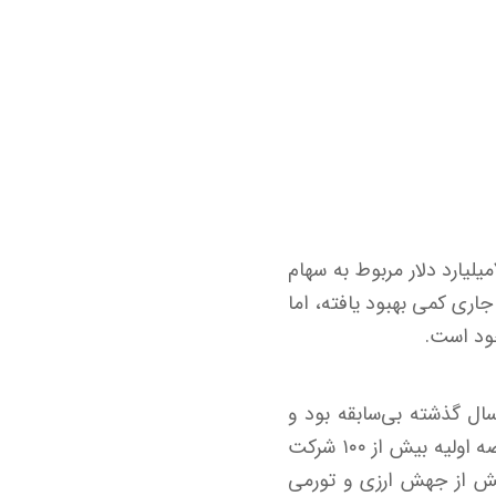
ارزش دلاری بازار سهام ایران در پایان هفته گذشته به ۸۴‌میلیارد دلار رسید؛ از این میزان، ۷۲‌میلیارد دلار مربوط به سهام
ل جاری کمی بهبود یافته، اما
خود است.
سطحی که در شش سال گذشته بی‌سابقه بود و
آخرین بار در ۱۸خرداد ۱۳۹۸ تجربه شده بود. این افت به‌خوبی نشان می‌دهد که با وجود عرضه اولیه بیش از ۱۰۰ شرکت
یش از جهش ارزی و تورمی