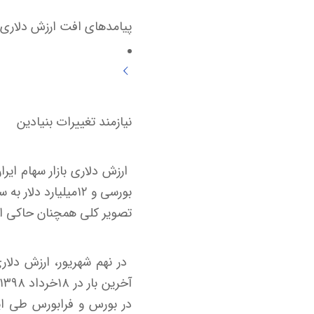
پیامدهای افت ارزش دلاری
نیازمند تغییرات بنیادین
بورسی و ۱۲‌میلیار
تصویر کلی همچنان حاکی از 
در بورس و فرابورس طی ای