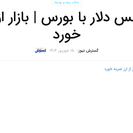
بانک، بیمه و بودجه
 دلار با بورس | بازار از
خورد
گسترش نیوز
۱۵ شهریور ۱۴۰۴