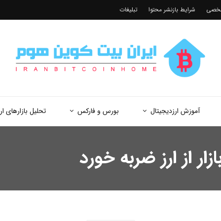
شخصی
شرایط بازنشر محتوا
تبلیغات
آموزش ارزدیجیتال
بورس و فارکس
تحلیل بازارهای ار
زار از ارز ضربه خورد