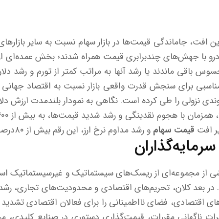
 افت، جاماندگی قیمت‌ها در بازار سهام نسبت به سایر بازارهای د
رو با جهش‌های چندبرابری قیمت همراه شدند؛ بخش عمده‌ای ا
سوس باقی ماندند یا رشد آنها به مراتب کمتر از تورم و رشد دلار
ر مناسبی برای سنجش قدرت واقعی بازار نسبت به اقتصاد جهان
دی نزولی را طی کرده است. نگاهی به نمودار بلندمدت ارزش دل
یر افت
قیمت سهام
و رشد مداوم نرخ ارز، این رقم بیش از ۸۰درصد کاهش یافته است.
سرمایه‌گذاران
ی از مجموعه‌ای از ریسک‌های سیستماتیک و غیرسیستماتیک است
ند. در بعد کلان، تحریم‌های اقتصادی و محدودیت‌های تجاری، رشد
های اقتصادی، فضای نااطمینانی را برای فعالان اقتصادی تشدید کرد
ات ناگهانی مقررات، قیمت‌گذاری دستوری در صنایع کلیدی، م