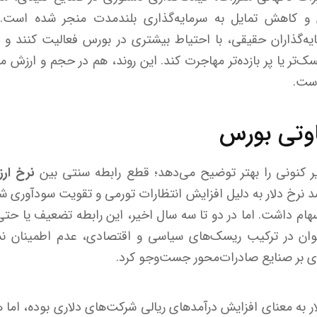
ن و کاهش تمایل به سرمایه‌گذاری بلندمدت منجر شده است
مایه‌گذاران حقیقی، با احتیاط بیشتری در بورس فعالیت کنند و
ک‌تر یا پر بازده‌تر مهاجرت کند. این روند، هم در حجم و ارزش 
است.
فاوتی بورس
ر کنونی را بهتر توضیح می‌دهد؛ قطع رابطه سنتی بین
نرخ ارز
 نرخ دلار به دلیل افزایش انتظارات تورمی و تقویت سودآوری ش
سهام داشت. اما در دو تا سه سال اخیر، این رابطه تضعیف یا
وان در ترکیب ریسک‌های سیاسی و اقتصادی، عدم اطمینان نس
ی بر صنایع صادرات‌محور جست‌وجو کرد.
ار به معنای افزایش درآمدهای ریالی شرکت‌های دلاری بوده، اما ه