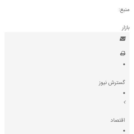
منبع:
بازار
گسترش نیوز
اقتصاد