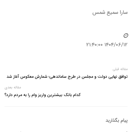
سارا سمیع شمس
۱۴۰۴/۰۶/۱۲ ۲۱:۴۰:۰۰
مقاله قبلی
توافق نهایی دولت و مجلس در طرح ساماندهی؛ شمارش معکوس آغاز شد
مقاله بعدی
کدام بانک بیشترین واریز وام را به مردم دارد؟
پیام بگذارید