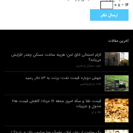
۱۴ − ۸ =
آخرین مقالات
الزام احتمالی اتاق امن؛ هزینه ساخت مسکن چقدر افزایش
می‌یابد؟
شهر، مسکن و عمران
جهش دوباره قیمت نفت؛ برنت به ۸۳ دلار رسید
نفت و پتروشیمی
قیمت طلا و سکه امروز جمعه ۱۶ مرداد/ کاهش قیمت ها+
جدول و جزییات
طلا و ارز
یک ساعت از زمان ایلان ماسک ۱۰۰ میلیون دلار می‌ارزد؟ /