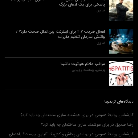
پاسخی برای یک ادعای بزرگ
فناوری
اعمال ضریب ۲.۷ برای اینترنت بین‌الملل صحت دارد؟ /
واکنش سازمان تنظیم مقررات
فناوری
مراقب علائم هپاتیت باشید!
پزشکی، بهداشت و زیبایی
دیدگاه‌های تریدرها
کارشناس روابط عمومی
در
برای هوشمند سازی ساختمان چه باید کرد؟
رضا صدیق
در
برای هوشمند سازی ساختمان چه باید کرد؟
کارشناس روابط عمومی
در
برنامه‌ی پاداش و کش‌بک آلپاری چیست؟ راهنمای