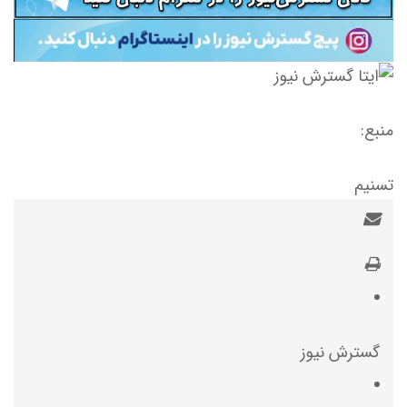
منبع:
تسنیم
گسترش نیوز