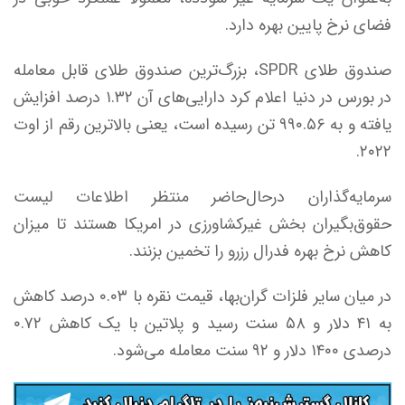
فضای نرخ پایین بهره دارد.
صندوق طلای SPDR، بزرگ‌ترین صندوق طلای قابل معامله
در بورس در دنیا اعلام کرد دارایی‌های آن ۱.۳۲ درصد افزایش
یافته و به ۹۹۰.۵۶ تن رسیده است، یعنی بالاترین رقم از اوت
۲۰۲۲.
سرمایه‌گذاران درحال‌حاضر منتظر اطلاعات لیست
حقوق‌بگیران بخش غیرکشاورزی در امریکا هستند تا میزان
کاهش نرخ بهره فدرال رزرو را تخمین بزنند.
در میان سایر فلزات گران‌بها، قیمت نقره با ۰.۰۳ درصد کاهش
به ۴۱ دلار و ۵۸ سنت رسید و پلاتین با یک کاهش ۰.۷۲
درصدی ۱۴۰۰ دلار و ۹۲ سنت معامله می‌شود.