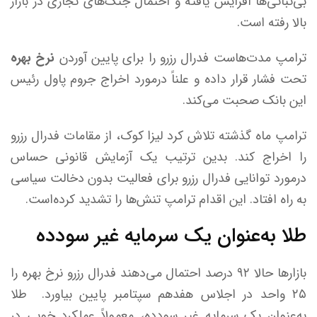
بی‌ثباتی‌ها افزایش یافته و احتمال جنگ‌های تجاری در بازار
بالا رفته است.
ترامپ مدت‌هاست فدرال رزرو را برای پایین آوردن
نرخ بهره
تحت فشار قرار داده و علناً درمورد اخراج جروم پاول رئیس
این بانک صحبت می‌کند.
ترامپ ماه گذشته تلاش کرد لیزا کوک، از مقامات فدرال رزرو
را اخراج کند. بدین ترتیب یک آزمایش قانونی حساس
درمورد توانایی فدرال رزرو برای فعالیت بدون دخالت سیاسی
به راه افتاد. این اقدام ترامپ تنش‌ها را تشدید کرده‌است.
طلا به‌عنوان یک سرمایه غیر سودده
بازارها حالا ۹۲ درصد احتمال می‌دهند فدرال رزرو نرخ بهره را
۲۵ واحد در اجلاس هفدهم سپتامبر پایین بیاورد. طلا
به‌عنوان یک سرمایه غیر سودده، معمولاً عملکرد خوبی در