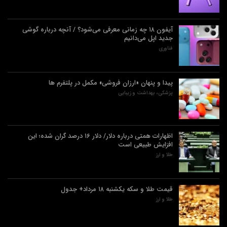
آیفون ۱۸ چه زمانی معرفی می‌شود؟ / آنچه درباره گوشی
جدید اپل می‌دانیم
فناوری
پیدا و پنهان «ارزان فروشی» مکمل در پلتفرم ها
پزشکی، بهداشت و زیبایی
اظهارات همتی درباره دلار/ دلار ۱۶ درصد گران شده؛ این
افزایش طبیعی است
طلا و ارز
قیمت طلا و سکه یکشنبه ۱۸ مرداد+ جدول
طلا و ارز