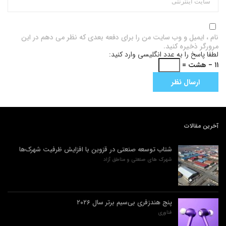
نام ، ایمیل و وب سایت من را برای دفعه بعدی که نظر می دهم در این
مرورگر ذخیره کنید.
لطفا پاسخ را به عدد انگلیسی وارد کنید:
۱۱ − هشت =
آخرین مقالات
شتاب توسعه صنعتی در قزوین با افزایش ظرفیت شهرک‌ها
شهرک های صنعتی و مناطق آزاد
پنج هندزفری بی‌سیم برتر سال ۲۰۲۶
فناوری