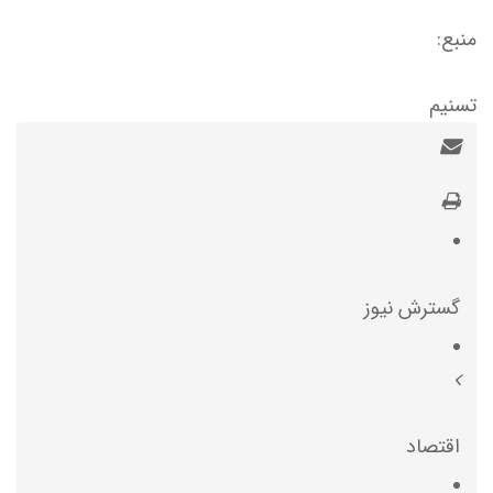
منبع:
تسنیم
گسترش نیوز
اقتصاد