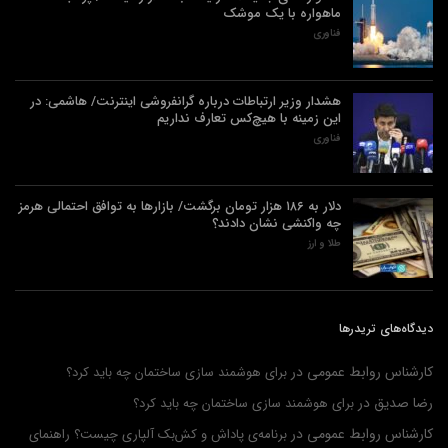
ماهواره با یک موشک
فناوری
هشدار وزیر ارتباطات درباره گرانفروشی اینترنت/ هاشمی: در
این زمینه با هیچ‌کس تعارف نداریم
فناوری
دلار به ۱۸۶ هزار تومان برگشت/ بازارها به توافق احتمالی هرمز
چه واکنشی نشان دادند؟
طلا و ارز
دیدگاه‌های تریدرها
کارشناس روابط عمومی
در
برای هوشمند سازی ساختمان چه باید کرد؟
رضا صدیق
در
برای هوشمند سازی ساختمان چه باید کرد؟
کارشناس روابط عمومی
در
برنامه‌ی پاداش و کش‌بک آلپاری چیست؟ راهنمای