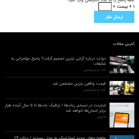
۱ + بیست =
آخرین مقالات
دولت درباره گرانی بنزین تصمیم گرفت؟ پاسخ مهاجرانی به
شایعات
نفت و پتروشیمی
قیمت واقعی بنزین مشخص شد
نفت و پتروشیمی
اینترنت در تسخیر ربات‌ها / ترافیک بات‌ها تا ۵ سال آینده هزار
برابر انسان‌ها خواهد شد
فناوری
ماهواره‌های جدید استارلینک به مدار رسیدند / پرتاب ۲۴