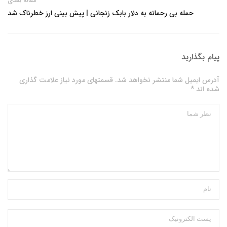
مقاله بعدی
حمله بی رحمانه به دلار بابک زنجانی | پیش بینی ارز خطرناک شد
پیام بگذارید
آدرس ایمیل شما منتشر نخواهد شد. قسمتهای مورد نیاز علامت گذاری
شده اند *