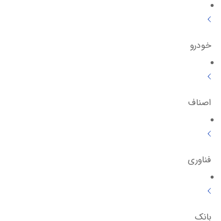
خودرو
اصناف
فناوری
بانک