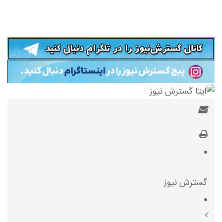
گسترش نیوز