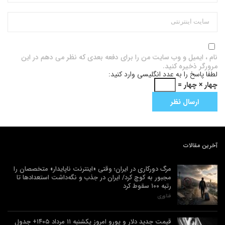
نام ، ایمیل و وب سایت من را برای دفعه بعدی که نظر می دهم در این
مرورگر ذخیره کنید.
لطفا پاسخ را به عدد انگلیسی وارد کنید:
چهار × چهار =
آخرین مقالات
مرگ دورکاری در ایران؛ وقتی «اینترنت ناپایدار» متخصصان را
مجبور به کوچ کرد/ ایران در جذب و نگه‌داشت استعدادها تا
رتبه ۱۰۰ سقوط کرد
فناوری
قیمت جدید دلار و یورو امروز یکشنبه ۱۱ مرداد ۱۴۰۵+ جدول