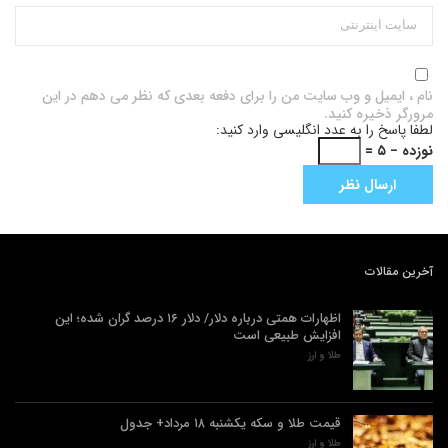
نام ، ایمیل و وب سایت من را برای دفعه بعدی که نظر می دهم در این
مرورگر ذخیره کنید.
لطفا پاسخ را به عدد انگلیسی وارد کنید:
نوزده − ۵ =
آخرین مقالات
اظهارات همتی درباره دلار/ دلار ۱۶ درصد گران شده؛ این
افزایش طبیعی است
طلا و ارز
قیمت طلا و سکه یکشنبه ۱۸ مرداد+ جدول
طلا و ارز