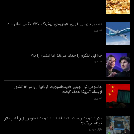
دستور بازرسی فوری هواپیمای بوئینگ ۷۳۷ مکس صادر شد
فناوری
چرا اپل تلگرام را حذف می‌کند اما ایکس را نه؟
فناوری
جاسوس‌افزار چینی «لایت‌اسپای»، قربانیان را در ۱۳ کشور
ازجمله آمریکا هدف گرفت
فناوری
دلار ۴ درصد ریخت، ۲۰۷ فقط ۲.۹ درصد / خودرو زیر فشار دلار
کوتاه می‌آید؟
بازار خودرو