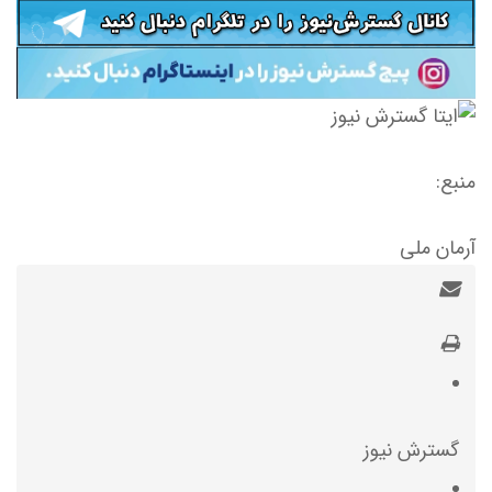
منبع:
آرمان ملی
گسترش نیوز