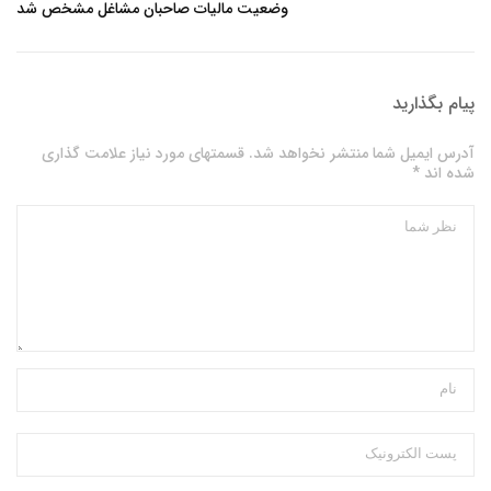
وضعیت مالیات صاحبان مشاغل مشخص شد
پیام بگذارید
آدرس ایمیل شما منتشر نخواهد شد. قسمتهای مورد نیاز علامت گذاری
شده اند *