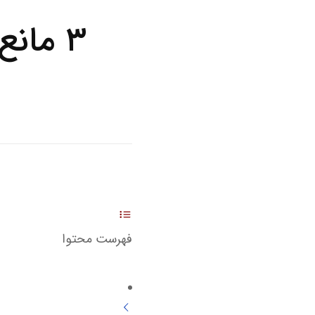
۳ مان
فهرست محتوا