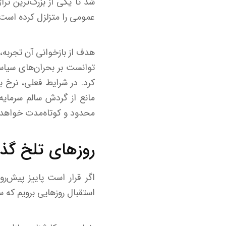
شد تا یکی از بزرگ‌ترین ترا
عمومی را متزلزل کرده است.
هدف از بازخوانی آن تجربه، 
توانست بر بحران‌های سیاسی
کرد. در شرایط فعلی، نرخ به
مانع از گردش سالم سرمایه
محدود و کوتاه‌مدت خواهد 
روزهای تلخ گذش
اگر قرار است پاییز پیش‌رو
استقبال روزهایی برویم که سرما