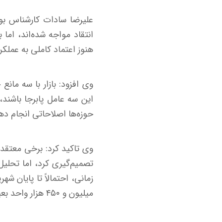
علیرضا سادات کارشناس بور
انتقاد مواجه شده‌اند، اما 
هنوز اعتماد کاملی به عملکرد
وی افزود: بازار با سه مان
این سه عامل پابرجا باشند
حوزه‌ها اصلاحاتی انجام دهد
وی تاکید کرد: برخی معتقدن
تصمیم‌گیری کرد، اما تحلیل
میلیون و ۴۵۰ هزار واحد بعید به نظر می‌رسد و بسیاری از تحلیل‌ها نوید آغاز موجی صعودی در ابتدای پاییز را می‌دهند.