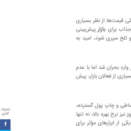
ی قیمت‌ها از نظر بسیاری
 جذاب برای
بازار
پیش‌بینی
و تلخ سپری شود، امید به
ادت سردار سلیمانی، بازار وارد بحران شد اما با عدم
اری از فعالان بازار، پیش
بساطی و چاپ پول گسترده،
اشتراک
نیز نرخ بهره بالا، نه تنها
گذاری
کی از ابزارهای مؤثر برای