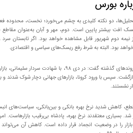
باره بورس
 تحلیل‌ها، دو نکته کلیدی به چشم می‌خورد؛ نخست، محدوده فعل
یسک افت بیشتر پایین است. دوم، مهر و آبان به‌عنوان مقاطع
ز نیمه دوم شهریور قابل مشاهده خواهد بود. اگر تابستان سرد 
 خواهد بود. البته به شرط رفع ریسک‌های سیاسی و اقتصادی.
این کارشناس با نگاهی به روندهای گذشته گفت: در دی ۹۸، با شه
گشت. سپس با ورود کرونا، بازارهای جهانی دچار شوک شدند و بسی
ار نشستند.
قطع، کاهش شدید نرخ بهره بانکی و بین‌بانکی، سیاست‌های ان
ر شد. بسیاری معتقدند نرخ بهره، پادشاه بی‌رقیب بازارهاست. امروز 
 بازار را در وضعیت انجماد قرار داده است. کاهش آن می‌تواند ی