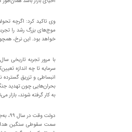
احیای بازار باشد همان‌طور که در 
وی تاکید کرد: اگرچه تحولات
موج‌های بزرگ رشد را تجرب
خواهد بود. این نرخ، همچون م
سرمایه تا چه اندازه تعیین‌
انبساطی و تزریق گسترده نقد
بحران‌هایی چون تهدید جنگ 
به کار گرفته شوند، بازار می
دولت و
سمت سقوطی سنگین هدایت 