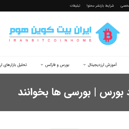
شخصی
شرایط بازنشر محتوا
تبلیغات
آموزش ارزدیجیتال
بورس و فارکس
تحلیل بازارهای ار