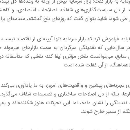
ایه به بازار گفت: بازار سرمایه بیش از آن‌که به وعده‌ها دل ببند
اید از دل سیاست‌گذاری‌های شفاف، اصلاحات اقتصادی، و کا
یر طی شود، شاید بتوان گفت که روزهای تلخ گذشته، مقدمه‌ای برای آ
ید فراموش کرد که بازار سرمایه تنها آیینه‌ای از اقتصاد نیست،
ر سال‌هایی که نقدینگی سرگردان به سمت بازارهای غیرمولد حرک
ابع، می‌توانست نقش مؤثری ایفا کند؛ نقشی که متأسفانه در ب
ناهماهنگ، از آن غفلت شده است
ی تجربه‌های پیشین و واقعیت‌های امروز، به ما یادآوری می‌کند
عارها، بلکه از دل اصلاحات ساختاری و تصمیمات شفاف می‌گذرد. ا
 نقدینگی را نشان داده، اما این تحرکات هنوز شکننده‌اند و به‌ر
گ، از مسیر خارج شوند.