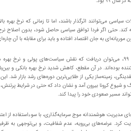
سال ۹۹ بود.
 سیاسی می‌توانند اثرگذار باشند، اما تا زمانی که نرخ بهره بالا 
ه کند. حتی اگر فردا توافق سیاسی حاصل شود، بدون اصلاح نرخ 
وریانه‌ای به جان اقتصاد افتاده و باید برای مقابله با آن چاره‌ا
با مرور تجربه تاریخی سال ۹۹، می‌توان دریافت که نقش سیاست‌های پولی و نرخ
کننده بوده‌اند. در آن مقطع، کاهش شدید نرخ بهره بانکی و بین‌
ینگی، زمینه‌ساز یکی از طلایی‌ترین دوره‌های رشد بازار شد. این 
و شیوع کرونا بیرون آمد و نشان داد که حتی در شرایط پرتنش، اگ
‌تواند مسیر صعودی خود را پیدا کند.
قت در سال ۹۹، به‌جای مدیریت هوشمندانه موج سرمایه‌گذاری، با سوءاستفاده از 
کرد. عرضه‌های بی‌رویه، عدم شفافیت، و بی‌توجهی به ظرفی