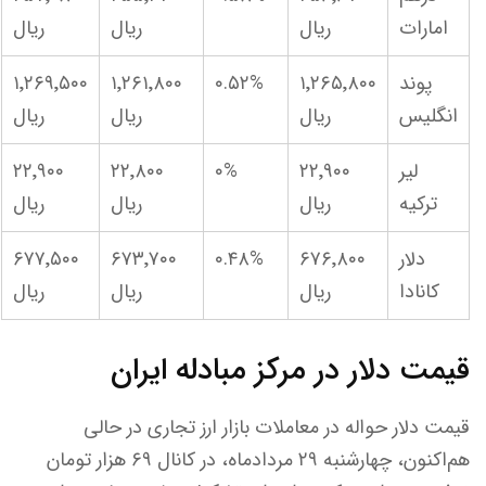
امارات
ریال
ریال
ریال
پوند
۱٬۲۶۵٬۸۰۰
۰.۵۲%
۱٬۲۶۱٬۸۰۰
۱٬۲۶۹٬۵۰۰
انگلیس
ریال
ریال
ریال
لیر
۲۲٬۹۰۰
۰%
۲۲٬۸۰۰
۲۲٬۹۰۰
ترکیه
ریال
ریال
ریال
دلار
۶۷۶٬۸۰۰
۰.۴۸%
۶۷۳٬۷۰۰
۶۷۷٬۵۰۰
کانادا
ریال
ریال
ریال
قیمت دلار در مرکز مبادله ایران
قیمت دلار حواله در معاملات بازار ارز تجاری در حالی
هم‌اکنون، چهارشنبه ۲۹ مردادماه، در کانال ۶۹ هزار تومان