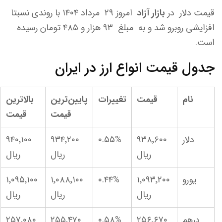
قیمت دلار در
بازار آزاد
امروز ۲۹ مرداد ۱۴۰۴ با روندی نسبتا
افزایشی روبرو شد و به مبلغ ۹۳ هزار و ۴۸۵ تومان رسیده
است.
جدول قیمت انواع ارز در ایران
نام
قیمت
تغییرات
پایین‌ترین
بالاترین
قیمت
قیمت
دلار
۹۳۸٬۶۰۰
۰.۵۵%
۹۳۴٬۲۰۰
۹۴۰٬۱۰۰
ریال
ریال
ریال
یورو
۱٬۰۹۳٬۲۰۰
۰.۴۴%
۱٬۰۸۸٬۱۰۰
۱٬۰۹۵٬۱۰۰
ریال
ریال
ریال
درهم
۲۵۶٬۶۷۰
۰.۵۸%
۲۵۵٬۴۷۰
۲۵۷٬۰۸۰