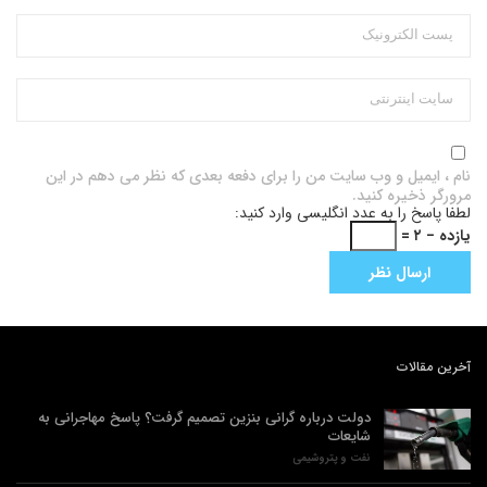
نام ، ایمیل و وب سایت من را برای دفعه بعدی که نظر می دهم در این
مرورگر ذخیره کنید.
لطفا پاسخ را به عدد انگلیسی وارد کنید:
یازده − ۲ =
آخرین مقالات
دولت درباره گرانی بنزین تصمیم گرفت؟ پاسخ مهاجرانی به
شایعات
نفت و پتروشیمی