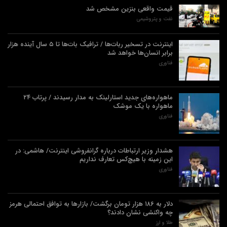
قیمت واقعی بنزین مشخص شد
نفت و پتروشیمی
اینترنت در تسخیر ربات‌ها / ترافیک بات‌ها تا ۵ سال آینده هزار
برابر انسان‌ها خواهد شد
فناوری
ماهواره‌های جدید استارلینک به مدار رسیدند / پرتاب ۲۴
ماهواره با یک موشک
فناوری
هشدار وزیر ارتباطات درباره گرانفروشی اینترنت/ هاشمی: در
این زمینه با هیچ‌کس تعارف نداریم
فناوری
دلار به ۱۸۶ هزار تومان برگشت/ بازارها به توافق احتمالی هرمز
چه واکنشی نشان دادند؟
طلا و ارز