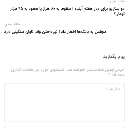
مقاله قبلی
دو سناریو برای دلار هفته آینده | سقوط به ۸۰ هزار یا صعود به ۹۵ هزار
تومان؟
مقاله بعدی
مجلس به بانک‌ها اخطار داد | نپرداختن وام، تاوان سنگینی دارد
پیام بگذارید
آدرس ایمیل شما منتشر نخواهد شد. قسمتهای مورد نیاز علامت گذاری
شده اند *