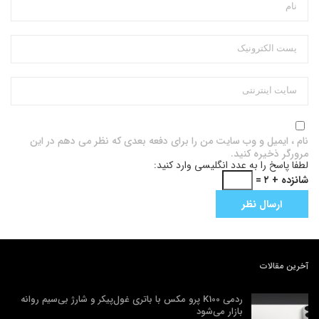
نام ، ایمیل و وب سایت من را برای دفعه بعدی که نظر می دهم در این
مرورگر ذخیره کنید.
لطفا پاسخ را به عدد انگلیسی وارد کنید:
شانزده + ۲ =
آخرین مقالات
ردمی K100 پرو مکس با باتری غول‌پیکر و شارژ بی‌سیم روانه
بازار می‌شود