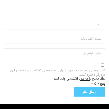
نام ، ایمیل و وب سایت من را برای دفعه بعدی که نظر می دهم در این
مرورگر ذخیره کنید.
لطفا پاسخ را به عدد انگلیسی وارد کنید:
پنج × ۵ =