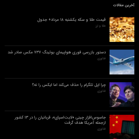
آخرین مقالات
قیمت طلا و سکه یکشنبه ۱۸ مرداد+ جدول
طلا و ارز
دستور بازرسی فوری هواپیمای بوئینگ ۷۳۷ مکس صادر شد
فناوری
چرا اپل تلگرام را حذف می‌کند اما ایکس را نه؟
فناوری
جاسوس‌افزار چینی «لایت‌اسپای»، قربانیان را در ۱۳ کشور
ازجمله آمریکا هدف گرفت
فناوری