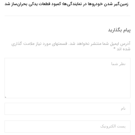
زمین‌گیر شدن خودروها در نمایندگی‌ها؛ کمبود قطعات یدکی بحران‌ساز شد
پیام بگذارید
آدرس ایمیل شما منتشر نخواهد شد. قسمتهای مورد نیاز علامت گذاری
شده اند *