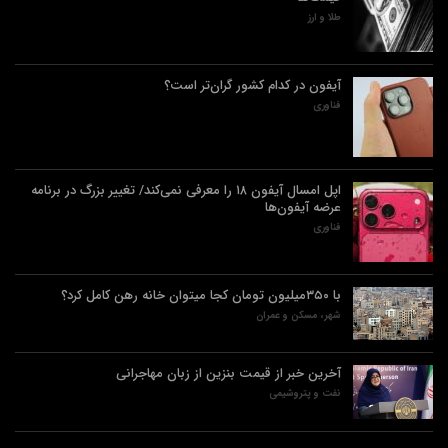
طلا و ارز
آیفون در کدام کشور گران‌تر است؟
فناوری
اپل امسال آیفون ۱۸ را معرفی نمی‌کند/ تغییر بزرگ در برنامه
عرضه آیفون‌ها
فناوری
با ۳۵۰میلیون تومان کجا میتوان خانه رهن کامل کرد؟
شهر، مسکن و عمران
آخرین خبر از قیمت بنزین از زبان مهاجرانی
نفت و پتروشیمی