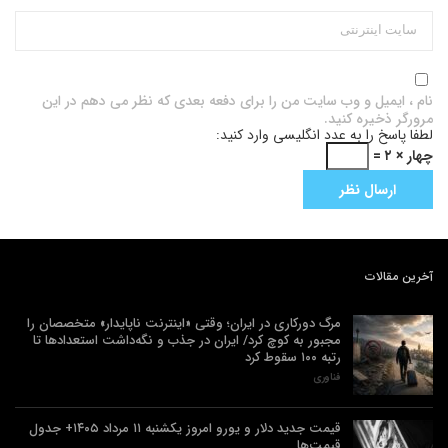
نام ، ایمیل و وب سایت من را برای دفعه بعدی که نظر می دهم در این
مرورگر ذخیره کنید.
لطفا پاسخ را به عدد انگلیسی وارد کنید:
چهار × ۲ =
آخرین مقالات
مرگ دورکاری در ایران؛ وقتی «اینترنت ناپایدار» متخصصان را
مجبور به کوچ کرد/ ایران در جذب و نگه‌داشت استعدادها تا
رتبه ۱۰۰ سقوط کرد
فناوری
قیمت جدید دلار و یورو امروز یکشنبه ۱۱ مرداد ۱۴۰۵+ جدول
قیمت‌ها