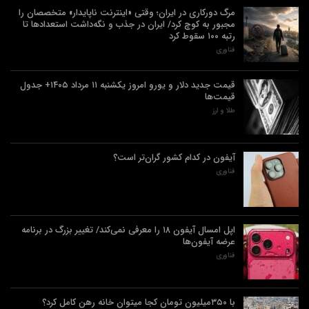
مرگ دورکاری در ایران؛ وقتی «اینترنت ناپایدار» متخصصان را
مجبور به کوچ کرد/ ایران در جذب و نگه‌داشت استعدادها تا
رتبه ۱۰۰ سقوط کرد
فناوری
قیمت جدید دلار و یورو امروز یکشنبه ۱۱ مرداد ۱۴۰۵+ جدول
قیمت‌ها
طلا و ارز
آیفون در کدام کشور گران‌تر است؟
فناوری
اپل امسال آیفون ۱۸ را معرفی نمی‌کند/ تغییر بزرگ در برنامه
عرضه آیفون‌ها
فناوری
با ۳۵۰میلیون تومان کجا میتوان خانه رهن کامل کرد؟