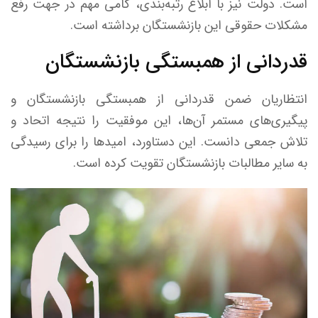
است. دولت نیز با ابلاغ رتبه‌بندی، گامی مهم در جهت رفع
مشکلات حقوقی این بازنشستگان برداشته است.
قدردانی از همبستگی بازنشستگان
انتظاریان ضمن قدردانی از همبستگی بازنشستگان و
پیگیری‌های مستمر آن‌ها، این موفقیت را نتیجه اتحاد و
تلاش جمعی دانست. این دستاورد، امیدها را برای رسیدگی
به سایر مطالبات بازنشستگان تقویت کرده است.