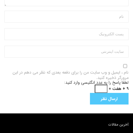
نام ، ایمیل و وب سایت من را برای دفعه بعدی که نظر می دهم در این
مرورگر ذخیره کنید.
لطفا پاسخ را به عدد انگلیسی وارد کنید:
۹ + هفت =
آخرین مقالات