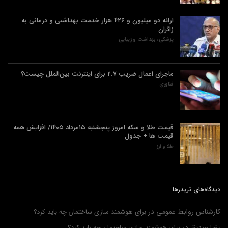
ارائه دو میلیون و ۴۲۶ هزار خدمت بهداشتی و درمانی به
زائران
پزشکی، بهداشت و زیبایی
ماجرای اعمال ضریب ۲.۷ برای اینترنت بین‌الملل چیست؟
فناوری
قیمت طلا و سکه امروز پنجشنبه ۱۵مرداد ۱۴۰۵/ افزایش همه
قیمت ها + جدول
طلا و ارز
دیدگاه‌های تریدرها
کارشناس روابط عمومی
در
برای هوشمند سازی ساختمان چه باید کرد؟
رضا صدیق
در
برای هوشمند سازی ساختمان چه باید کرد؟