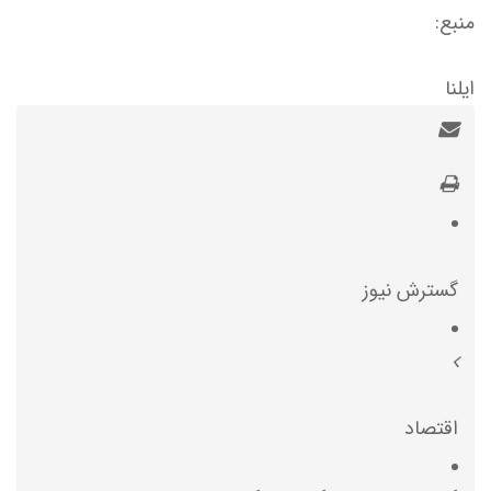
منبع:
ایلنا
گسترش نیوز
اقتصاد