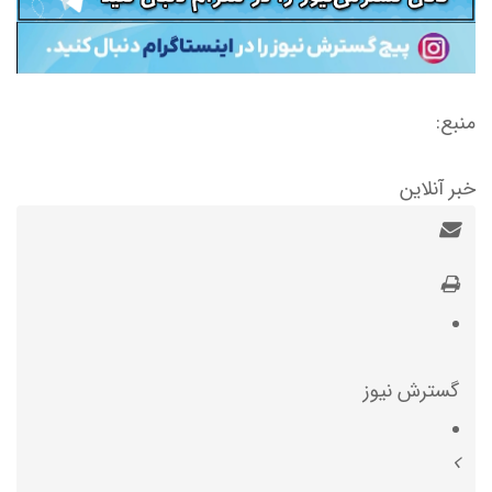
منبع:
خبر آنلاین
گسترش نیوز