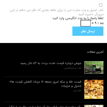
نام ، ایمیل و وب سایت من را برای دفعه بعدی که نظر می دهم در این
مرورگر ذخیره کنید.
لطفا پاسخ را به عدد انگلیسی وارد کنید:
ده − ۹ =
آخرین مقالات
جهش دوباره قیمت نفت؛ برنت به ۸۳ دلار رسید
نفت و پتروشیمی
قیمت طلا و سکه امروز جمعه ۱۶ مرداد/ کاهش قیمت ها+
جدول و جزییات
طلا و ارز
یک ساعت از زمان ایلان ماسک ۱۰۰ میلیون دلار می‌ارزد؟ /