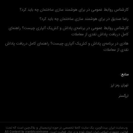
کارشناس روابط عمومی
در
برای هوشمند سازی ساختمان چه باید کرد؟
رضا صدیق
در
برای هوشمند سازی ساختمان چه باید کرد؟
کارشناس روابط عمومی
در
برنامه‌ی پاداش و کش‌بک آلپاری چیست؟ راهنمای
کامل دریافت پاداش نقدی از معاملات
هادی
در
برنامه‌ی پاداش و کش‌بک آلپاری چیست؟ راهنمای کامل دریافت پاداش
نقدی از معاملات
منابع:
تهران رمز ارز
ارزگستر
وب‌سایت ایران بیت‌کوین، یک سایت کاملا تخصصی در حوزه ارزدیجیتال و بلاک‌چین است که تحت
قوانین جمهوری اسلامی ایران ایجاد شده و در حال فعالیت است. All Content by iranbitcoinhome