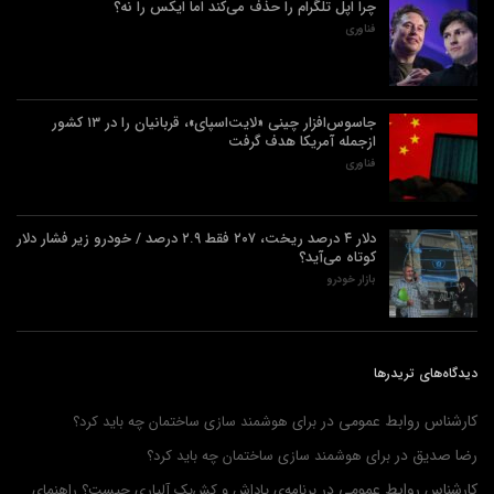
چرا اپل تلگرام را حذف می‌کند اما ایکس را نه؟
فناوری
جاسوس‌افزار چینی «لایت‌اسپای»، قربانیان را در ۱۳ کشور
ازجمله آمریکا هدف گرفت
فناوری
دلار ۴ درصد ریخت، ۲۰۷ فقط ۲.۹ درصد / خودرو زیر فشار دلار
کوتاه می‌آید؟
بازار خودرو
دیدگاه‌های تریدرها
کارشناس روابط عمومی
در
برای هوشمند سازی ساختمان چه باید کرد؟
رضا صدیق
در
برای هوشمند سازی ساختمان چه باید کرد؟
کارشناس روابط عمومی
در
برنامه‌ی پاداش و کش‌بک آلپاری چیست؟ راهنمای