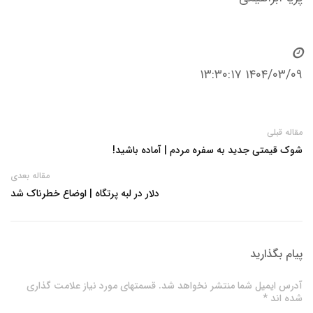
۱۴۰۴/۰۳/۰۹ ۱۳:۳۰:۱۷
مقاله قبلی
شوک قیمتی جدید به سفره مردم | آماده باشید!
مقاله بعدی
دلار در لبه پرتگاه | اوضاع خطرناک شد
پیام بگذارید
آدرس ایمیل شما منتشر نخواهد شد. قسمتهای مورد نیاز علامت گذاری
شده اند *