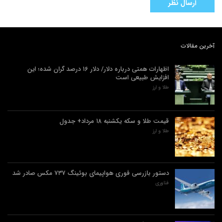
آخرین مقالات
اظهارات همتی درباره دلار/ دلار ۱۶ درصد گران شده؛ این
افزایش طبیعی است
طلا و ارز
قیمت طلا و سکه یکشنبه ۱۸ مرداد+ جدول
طلا و ارز
دستور بازرسی فوری هواپیمای بوئینگ ۷۳۷ مکس صادر شد
فناوری