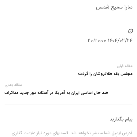
سارا سمیع شمس
۱۴۰۴/۰۲/۲۴ ۲۰:۳۰:۰۰
مقاله قبلی
مجلس یقه طلافروشان را گرفت
مقاله بعدی
ضد حال اساسی ایران به آمریکا در آستانه دور جدید مذاکرات
پیام بگذارید
آدرس ایمیل شما منتشر نخواهد شد. قسمتهای مورد نیاز علامت گذاری