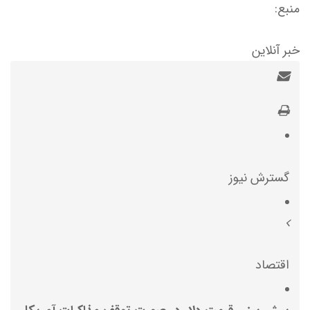
منبع:
خبر آنلاین
گسترش نیوز
اقتصاد