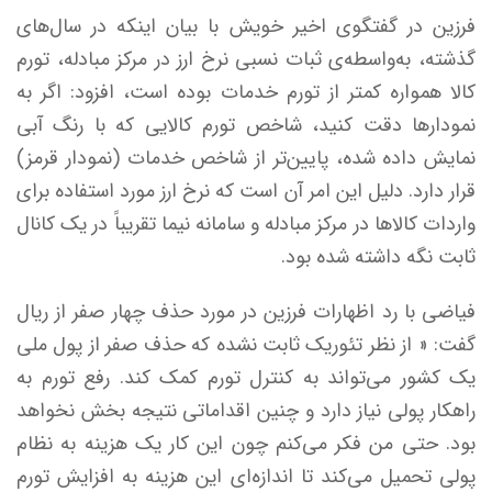
فرزین در گفتگوی اخیر خویش با بیان اینکه در سال‌های
گذشته، به‌واسطه‌ی ثبات نسبی نرخ ارز در مرکز مبادله، تورم
کالا همواره کمتر از تورم خدمات بوده است، افزود: اگر به
نمودارها دقت کنید، شاخص تورم کالایی که با رنگ آبی
نمایش داده شده، پایین‌تر از شاخص خدمات (نمودار قرمز)
قرار دارد. دلیل این امر آن است که نرخ ارز مورد استفاده برای
واردات کالاها در مرکز مبادله و سامانه نیما تقریباً در یک کانال
ثابت نگه داشته شده بود.
فیاضی با رد اظهارات فرزین در مورد حذف چهار صفر از ریال
گفت: « از نظر تئوریک ثابت نشده که حذف صفر از پول ملی
یک کشور می‌تواند به کنترل تورم کمک کند. رفع تورم به
راهکار پولی نیاز دارد و چنین اقداماتی نتیجه بخش نخواهد
بود. حتی من فکر می‌کنم چون این کار یک هزینه به نظام
پولی تحمیل می‌کند تا اندازه‌ای این هزینه به افزایش تورم