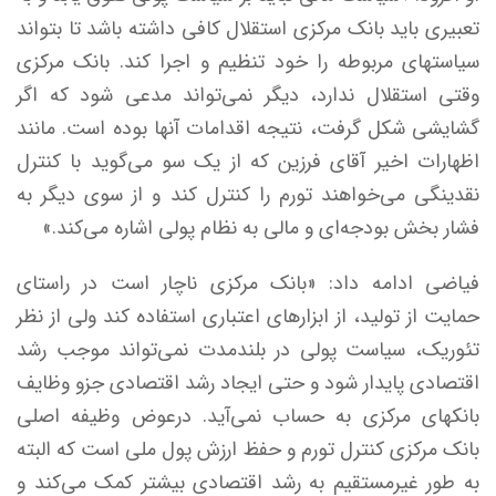
تعبیری باید بانک مرکزی استقلال کافی داشته باشد تا بتواند
سیاستهای مربوطه را خود تنظیم و اجرا کند. بانک مرکزی
وقتی استقلال ندارد، دیگر نمی‌تواند مدعی شود که اگر
گشایشی شکل گرفت، نتیجه اقدامات آنها بوده است. مانند
اظهارات اخیر آقای فرزین که از یک سو می‌گوید با کنترل
نقدینگی می‌خواهند تورم را کنترل کند و از سوی دیگر به
فشار بخش بودجه‌ای و مالی به نظام پولی اشاره می‌کند.»
فیاضی ادامه داد: «بانک مرکزی ناچار است در راستای
حمایت از تولید، از ابزارهای اعتباری استفاده کند ولی از نظر
تئوریک، سیاست پولی در بلندمدت نمی‌تواند موجب رشد
اقتصادی پایدار شود و حتی ایجاد رشد اقتصادی جزو وظایف
بانکهای مرکزی به حساب نمی‌آید. درعوض وظیفه اصلی
بانک مرکزی کنترل تورم و حفظ ارزش پول ملی است که البته
به طور غیرمستقیم به رشد اقتصادی بیشتر کمک می‌کند و