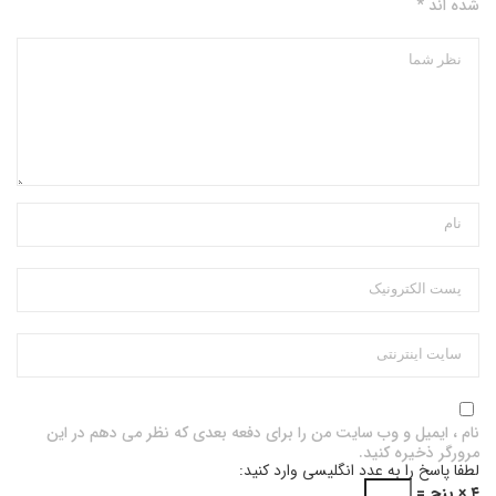
شده اند *
نام ، ایمیل و وب سایت من را برای دفعه بعدی که نظر می دهم در این
مرورگر ذخیره کنید.
لطفا پاسخ را به عدد انگلیسی وارد کنید:
۴ × پنج =