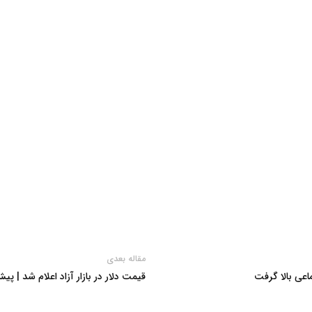
مقاله بعدی
ماعی بالا گرفت
قیمت دلار در بازار آزاد اعلام شد | پیش بینی با