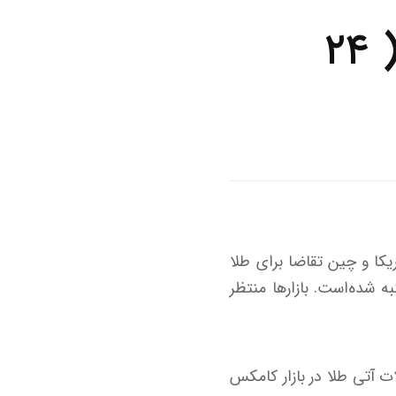
قیمت طلا با سر سقوط کرد ( ۲۴
کا و چین تقاضا برای طلا
ه شده‌است. بازارها منتظر
ار و ۳۳ سنت رسید. قیمت معاملات آتی طلا در بازار کامکس