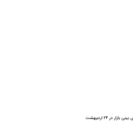
زار در ۲۴ اردیبهشت