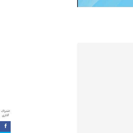
اشتراک
گذاری