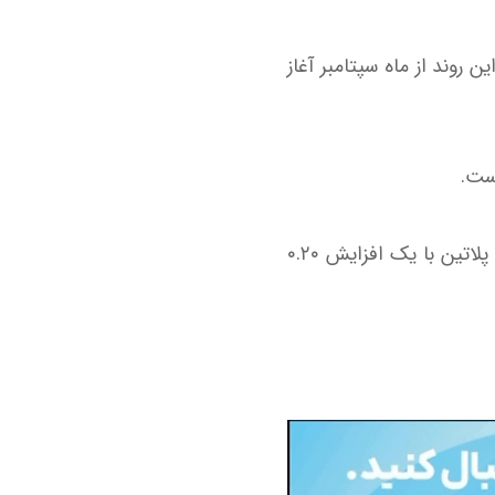
 افزایش یابد و این روند از ماه سپتامبر آغاز
است.
در میان سایر فلزات گران‌بها، قیمت نقره با ۰.۹۴ درصد کاهش به ۳۲ دلار و ۷۹ سنت رسید و پلاتین با یک افزایش ۰.۲۰