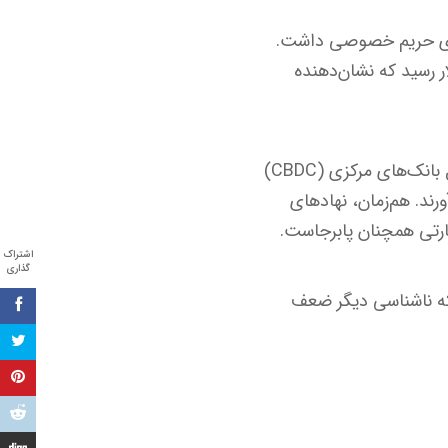
شترین رشد را در بین ارزهای حریم خصوصی داشت.
 گذشته با افزایش چشمگیر به بیش از ۶ میلیارد دلار رسید که نشان‌دهنده
کارشناسان می‌گویند افزایش نگرانی‌های جهانی درباره نظارت مالی و گسترش ارزهای دیجیتال بانک‌های مرکزی (CBDC)
رند. هم‌زمان، نهادهای
ارتی همچنان پابرجاست.
اشتراک
گذاری
جایی که ناشناسی دیگر ضعف