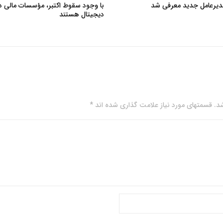
مدیرعامل جدید معرفی شد
با وجود سقوط اکتبر، مؤسسات مالی د
دیجیتال هستند
. قسمتهای مورد نیاز علامت گذاری شده اند *