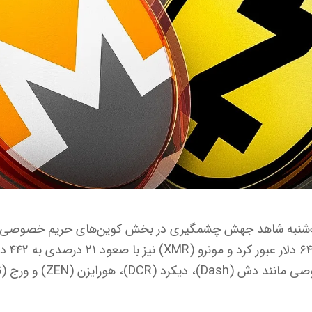
با رشد ,۸