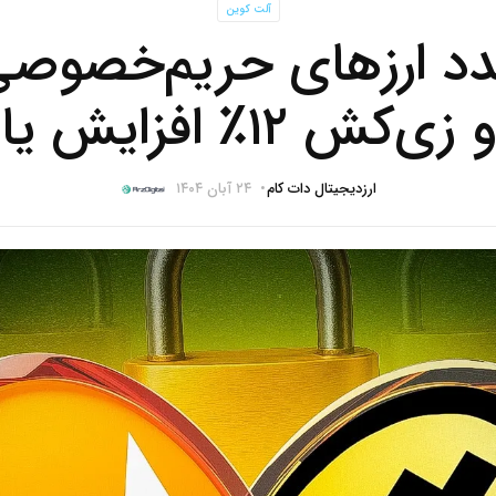
آلت کوین
د ارزهای حریم‌خصوصی؛
ارزدیجیتال دات کام
۲۴ آبان ۱۴۰۴