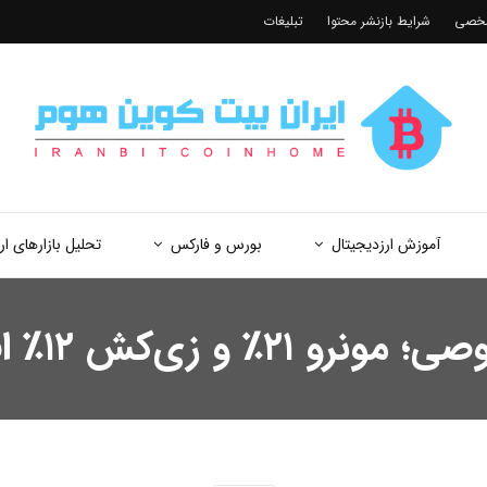
شخصی
شرایط بازنشر محتوا
تبلیغات
آموزش ارزدیجیتال
بورس و فارکس
تحلیل بازارهای ار
ش ۱۲٪ افزایش یافتند