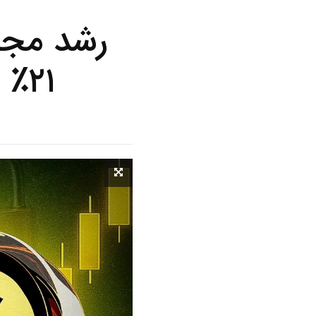
رشد مجد
۲۱٪ و زی‌کش ۱۲٪ افزایش یافتند