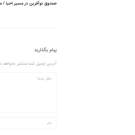
صندوق نوآفرین در مسیر احیا / 
پیام بگذارید
آدرس ایمیل شما منتشر نخواهد شد