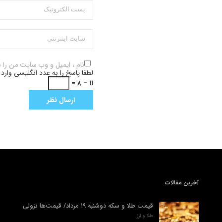
نام ، ایمیل و وب سایت من را 
لطفا پاسخ را به عدد انگلیسی وارد 
۱۱ − ۸ =
آخرین مقالات
قیمت طلا و سکه دوشنبه ۱۹ مرداد/ قیمت‌ها نزولی
طلا و ارز