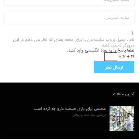
نام ، ایمیل و وب سایت من را برای دفعه بعدی که نظر می دهم در این
مرورگر ذخیره کنید.
لطفا پاسخ را به عدد انگلیسی وارد کنید:
۱۹ + ۱۲ =
آخرین مقالات
مجلس برای یاری صنعت دارو چه کرده است
پزشکی، بهداشت و زیبایی