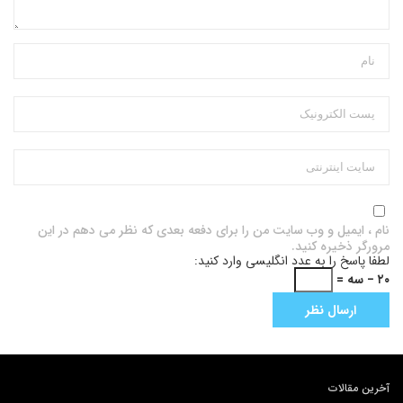
نام ، ایمیل و وب سایت من را برای دفعه بعدی که نظر می دهم در این
مرورگر ذخیره کنید.
لطفا پاسخ را به عدد انگلیسی وارد کنید:
۲۰ − سه =
آخرین مقالات