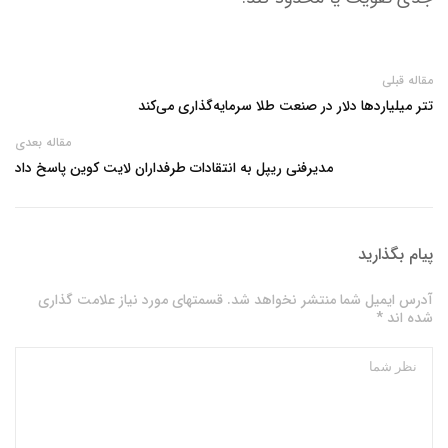
مقاله قبلی
تتر میلیاردها دلار در صنعت طلا سرمایه‌گذاری می‌کند
مقاله بعدی
مدیرفنی ریپل به انتقادات طرفداران لایت کوین پاسخ داد
پیام بگذارید
آدرس ایمیل شما منتشر نخواهد شد. قسمتهای مورد نیاز علامت گذاری
شده اند *