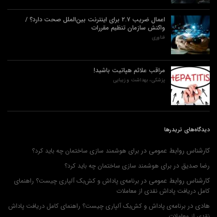
اعمال ضریب ۲.۷ برای اینترنت بین‌الملل صحت دارد؟ /
واکنش سازمان تنظیم مقررات
فناوری
مراقب علائم هپاتیت باشید!
پزشکی، بهداشت و زیبایی
دیدگاه‌های تریدرها
کارشناس روابط عمومی
در
برای هوشمند سازی ساختمان چه باید کرد؟
رضا صدیق
در
برای هوشمند سازی ساختمان چه باید کرد؟
کارشناس روابط عمومی
در
برنامه‌ی پاداش و کش‌بک آلپاری چیست؟ راهنمای
کامل دریافت پاداش نقدی از معاملات
هادی
در
برنامه‌ی پاداش و کش‌بک آلپاری چیست؟ راهنمای کامل دریافت پاداش
نقدی از معاملات