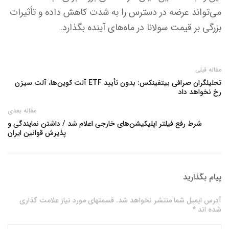
می‌تواند عرضه در دسترس را به شدت کاهش داده و تأثیرات
بزرگی بر قیمت سولانا در ماه‌های آینده بگذارد.
مقاله قبلی
تحلیلگران صرافی بیتفینکس: بدون تأیید ETF آلت کوین‌ها، آلت سیزن
رخ نخواهد داد
مقاله بعدی
شرط رفع فیلتر اپلیکیشن‌های خارجی اعلام شد / داشتن نمایندگی و
پذیرش قوانین ایران
پیام بگذارید
آدرس ایمیل شما منتشر نخواهد شد. قسمتهای مورد نیاز علامت گذاری
شده اند *