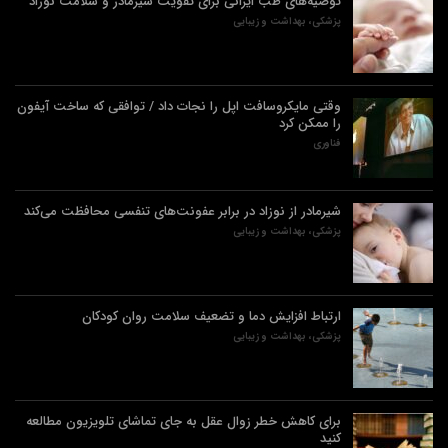
توصیه‌های طب ایرانی برای تقویت شیرمادر و سلامت نوزاد
پزشکی، بهداشت و زیبایی
وقتی مایکروسافت اپل را نجات داد / توافقی که ساخت آیفون
را ممکن کرد
فناوری
شیرمادر از نوزاد در برابر عفونت‌های تنفسی محافظت می‌کند
پزشکی، بهداشت و زیبایی
ارتباط افزایش دما و تضعیف سلامت روان کودکان
پزشکی، بهداشت و زیبایی
برای کاهش خطر زوال عقل به جای تماشای تلویزیون مطالعه
کنید