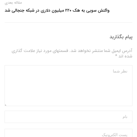
مقاله بعدی
واکنش سویی به هک ۲۲۰ میلیون دلاری در شبکه جنجالی شد
پیام بگذارید
آدرس ایمیل شما منتشر نخواهد شد. قسمتهای مورد نیاز علامت گذاری
شده اند *